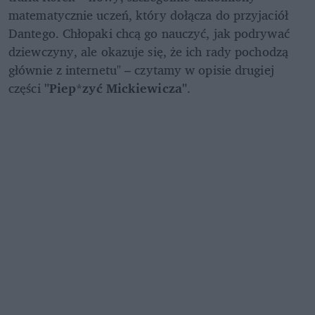
matematycznie uczeń, który dołącza do przyjaciół 
Dantego. Chłopaki chcą go nauczyć, jak podrywać 
dziewczyny, ale okazuje się, że ich rady pochodzą 
głównie z internetu" – czytamy w opisie drugiej 
części 
"Piep*zyć Mickiewicza"
.