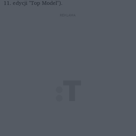
11. edycji "Top Model").
REKLAMA 