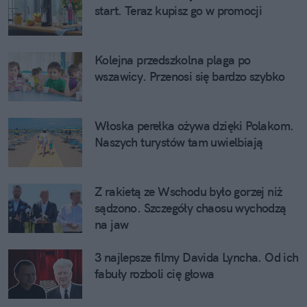
start. Teraz kupisz go w promocji
Kolejna przedszkolna plaga po
wszawicy. Przenosi się bardzo szybko
Włoska perełka ożywa dzięki Polakom.
Naszych turystów tam uwielbiają
Z rakietą ze Wschodu było gorzej niż
sądzono. Szczegóły chaosu wychodzą
na jaw
3 najlepsze filmy Davida Lyncha. Od ich
fabuły rozboli cię głowa