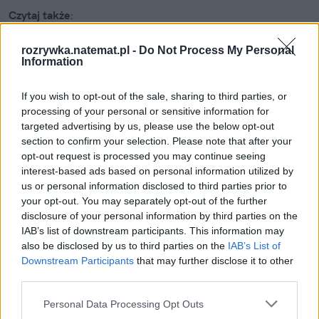
Czytaj także
:
rozrywka.natemat.pl -
Do Not Process My Personal
Information
If you wish to opt-out of the sale, sharing to third parties, or
processing of your personal or sensitive information for
targeted advertising by us, please use the below opt-out
section to confirm your selection. Please note that after your
opt-out request is processed you may continue seeing
interest-based ads based on personal information utilized by
us or personal information disclosed to third parties prior to
your opt-out. You may separately opt-out of the further
disclosure of your personal information by third parties on the
IAB’s list of downstream participants. This information may
also be disclosed by us to third parties on the
IAB’s List of
Filmy i seriale
Downstream Participants
that may further disclose it to other
third parties.
Żulczyk odpowiada na krytykę 
Personal Data Processing Opt Outs
widzów. Tłumaczy, czemu "Wzgórze 