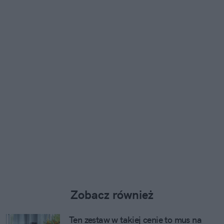
Zobacz również
Ten zestaw w takiej cenie to mus na