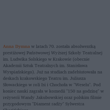
Anna Dymna
w latach 70. została absolwentką 
prestiżowej Państwowej Wyższej Szkoły Teatralnej 
im. Ludwika Solskiego w Krakowie (obecnie 
Akademii Sztuk Teatralnych im. Stanisława 
Wyspiańskiego). Już na studiach zadebiutowała na 
deskach krakowskiego Teatru im. Juliusza 
Słowackiego w roli Isi i Chochoła w "Weselu". Pod 
koniec nauki zagrała w komedii "150 na godzinę" w 
reżyserii Wandy Jakubowskiej oraz polskim filmie 
przygodowym "Diament radży" Sylwestra 