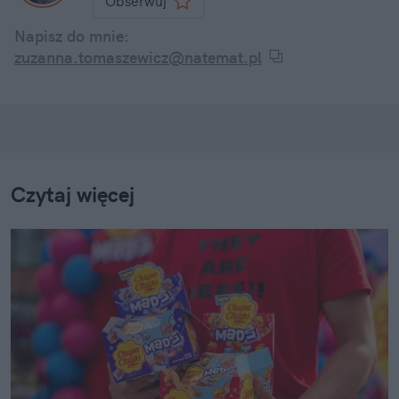
Obserwuj
Napisz do mnie:
zuzanna.tomaszewicz@natemat.pl
Czytaj więcej