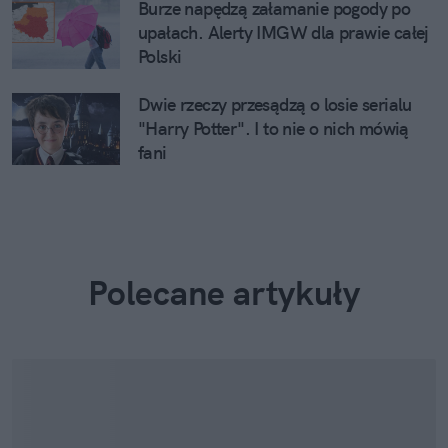
Burze napędzą załamanie pogody po
upałach. Alerty IMGW dla prawie całej
Polski
Dwie rzeczy przesądzą o losie serialu
"Harry Potter". I to nie o nich mówią
fani
Polecane artykuły