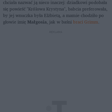
chciała nazwać ją nieco inaczej: dziadkowi podobała 
się powieść "Królowa Krystyna", babcia preferowała, 
by jej wnuczka była Elżbietą, a mamie chodziło po 
głowie imię 
Małgosia
, jak w baśni
 braci Grimm
.
REKLAMA 