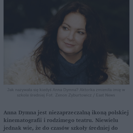
Jak nazywała się kiedyś Anna Dymna? Aktorka zmieniła imię w 
szkole średniej
Fot. Zenon Zyburtowicz / East News
Anna Dymna jest niezaprzeczalną ikoną polskiej 
kinematografii i rodzimego teatru. Niewielu 
jednak wie, że do czasów szkoły średniej do 