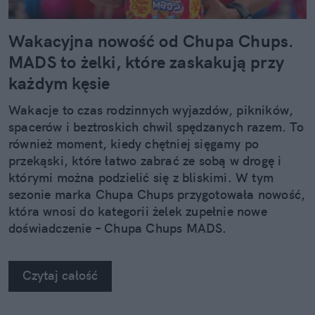
Wakacyjna nowość od Chupa Chups.
MADS to żelki, które zaskakują przy
każdym kęsie
Wakacje to czas rodzinnych wyjazdów, pikników,
spacerów i beztroskich chwil spędzanych razem. To
również moment, kiedy chętniej sięgamy po
przekąski, które łatwo zabrać ze sobą w drogę i
którymi można podzielić się z bliskimi. W tym
sezonie marka Chupa Chups przygotowała nowość,
która wnosi do kategorii żelek zupełnie nowe
doświadczenie – Chupa Chups MADS.
Czytaj całość