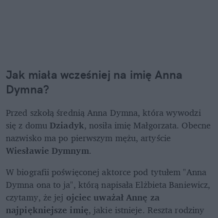
Jak miała wcześniej na imię Anna 
Dymna?
Przed szkołą średnią Anna Dymna, która wywodzi 
się z domu 
Dziadyk
, nosiła imię Małgorzata. Obecne 
nazwisko ma po pierwszym mężu, artyście 
Wiesławie Dymnym
.
W biografii poświęconej aktorce pod tytułem "Anna 
Dymna ona to ja", którą napisała Elżbieta Baniewicz, 
czytamy, że jej 
ojciec uważał Annę za 
najpiękniejsze imię
, jakie istnieje. Reszta rodziny 