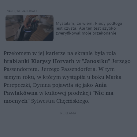
Myślałam, że wiem, kiedy podłoga 
jest czysta. Ale ten test szybko 
zweryfikował moje przekonanie
Przełomem w jej karierze na ekranie była rola 
hrabianki Klarysy Horvath
 w 
"Janosiku"
 Jerzego 
Passendorfera. Jerzego Passendorfera. W tym 
samym roku, w którym wystąpiła u boku Marka 
Perepeczki, Dymna pojawiła się jako 
Ania 
Pawlakówna
 w kultowej produkcji 
"Nie ma 
mocnych" 
Sylwestra Chęcińskiego.
REKLAMA 