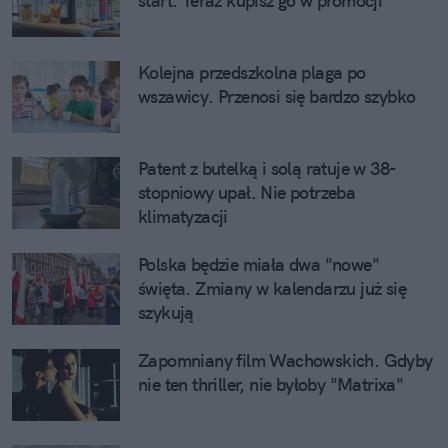
start. Teraz kupisz go w promocji
Kolejna przedszkolna plaga po
wszawicy. Przenosi się bardzo szybko
Patent z butelką i solą ratuje w 38-
stopniowy upał. Nie potrzeba
klimatyzacji
Polska będzie miała dwa "nowe"
święta. Zmiany w kalendarzu już się
szykują
Zapomniany film Wachowskich. Gdyby
nie ten thriller, nie byłoby "Matrixa"