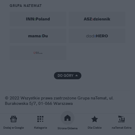
GRUPA NATEMAT
DO GÓRY
© 2022 Wszystkie prawa zastrzeżone Grupa naTemat, ul.
Burakowska 5/7, 01-066 Warszawa
Dodaj w Google
Kategorie
Dla Ciebie
naTemat Extra
Strona Główna