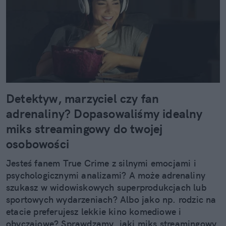
Detektyw, marzyciel czy fan
adrenaliny? Dopasowaliśmy idealny
miks streamingowy do twojej
osobowości
Jesteś fanem True Crime z silnymi emocjami i
psychologicznymi analizami? A może adrenaliny
szukasz w widowiskowych superprodukcjach lub
sportowych wydarzeniach? Albo jako np. rodzic na
etacie preferujesz lekkie kino komediowe i
obyczajowe? Sprawdzamy, jaki miks streamingowy