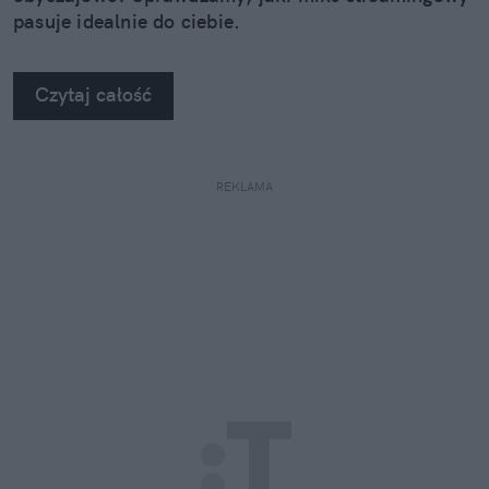
pasuje idealnie do ciebie.
Czytaj całość
REKLAMA