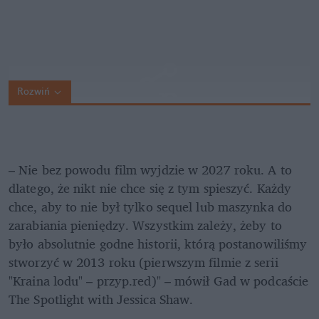
Rozwiń
– Nie bez powodu film wyjdzie w 2027 roku. A to 
dlatego, że nikt nie chce się z tym spieszyć. Każdy 
chce, aby to nie był tylko sequel lub maszynka do 
zarabiania pieniędzy. Wszystkim zależy, żeby to 
było absolutnie godne historii, którą postanowiliśmy 
stworzyć w 2013 roku (pierwszym filmie z serii 
"Kraina lodu" – przyp.red)" – mówił Gad w podcaście 
The Spotlight with Jessica Shaw.