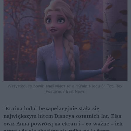
Wszystko, co powinieneś wiedzieć o "Krainie lodu 3"
Fot. Rex 
Features / East News
"Kraina lodu" bezapelacyjnie stała się 
największym hitem Disneya ostatnich lat. Elsa 
oraz Anna powrócą na ekran i – co ważne – ich 
przygoda nie skończy się tylko na jednym 