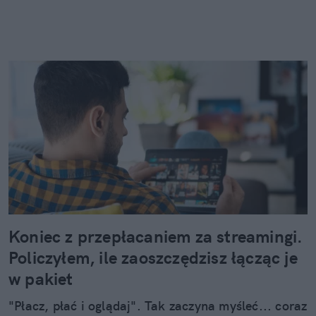
Koniec z przepłacaniem za streamingi.
Policzyłem, ile zaoszczędzisz łącząc je
w pakiet
"Płacz, płać i oglądaj". Tak zaczyna myśleć... coraz