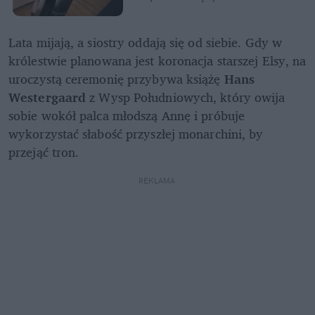
Lata mijają, a siostry oddają się od siebie. Gdy w 
królestwie planowana jest koronacja starszej Elsy, na 
uroczystą ceremonię przybywa książę 
Hans 
Westergaard
 z Wysp Południowych, który owija 
sobie wokół palca młodszą Annę i próbuje 
wykorzystać słabość przyszłej monarchini, by 
przejąć tron.
REKLAMA 