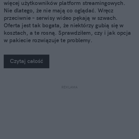
więcej użytkowników platform streamingowych.
Nie dlatego, że nie mają co oglądać. Wręcz
przeciwnie – serwisy wideo pękają w szwach.
Oferta jest tak bogata, że niektórzy gubią się w
kosztach, a te rosną. Sprawdziłem, czy i jak opcja
w pakiecie rozwiązuje te problemy.
Czytaj całość
REKLAMA