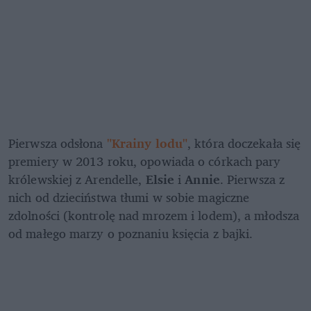
Pierwsza odsłona 
"Krainy lodu"
, która doczekała się 
premiery w 2013 roku, opowiada o córkach pary 
królewskiej z Arendelle, 
Elsie
 i 
Annie
. Pierwsza z 
nich od dzieciństwa tłumi w sobie magiczne 
zdolności (kontrolę nad mrozem i lodem), a młodsza 
od małego marzy o poznaniu księcia z bajki.