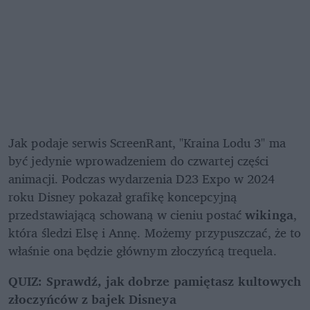
Jak podaje serwis ScreenRant, "Kraina Lodu 3" ma 
być jedynie wprowadzeniem do czwartej części 
animacji. Podczas wydarzenia D23 Expo w 2024 
roku Disney pokazał grafikę koncepcyjną 
przedstawiającą schowaną w cieniu postać
 wikinga
, 
która śledzi Elsę i Annę. Możemy przypuszczać, że to 
właśnie ona będzie głównym złoczyńcą trequela.
QUIZ: Sprawdź, jak dobrze pamiętasz kultowych 
złoczyńców z bajek Disneya