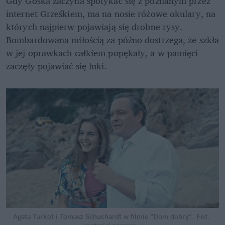
Gdy Gośka zaczyna spotykać się z poznanym przez 
internet Grześkiem, ma na nosie różowe okulary, na 
których najpierw pojawiają się drobne rysy. 
Bombardowana miłością za późno dostrzega, że szkła 
w jej oprawkach całkiem popękały, a w pamięci 
zaczęły pojawiać się luki.
Agata Turkot i Tomasz Schuchardt w filmie "Dom dobry".
Fot. 