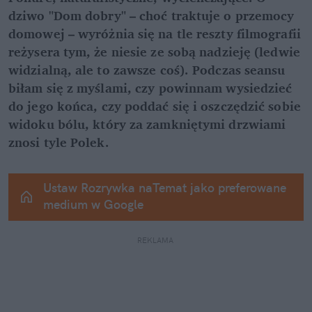
dziwo "Dom dobry" – choć traktuje o przemocy 
domowej – wyróżnia się na tle reszty filmografii 
reżysera tym, że niesie ze sobą nadzieję (ledwie 
widzialną, ale to zawsze coś). Podczas seansu 
biłam się z myślami, czy powinnam wysiedzieć 
do jego końca, czy poddać się i oszczędzić sobie 
widoku bólu, który za zamkniętymi drzwiami 
znosi tyle Polek.
Ustaw Rozrywka naTemat jako preferowane 
medium w Google
REKLAMA 