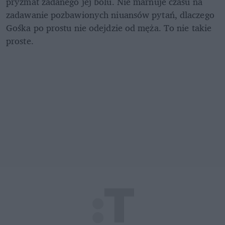
pryzmat zadanego jej bólu. Nie marnuje czasu na 
zadawanie pozbawionych niuansów pytań, dlaczego 
Gośka po prostu nie odejdzie od męża. To nie takie 
proste.