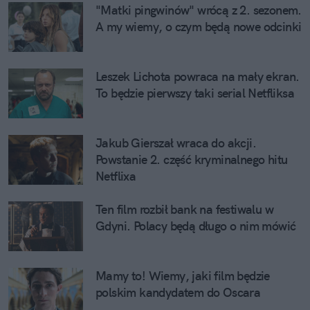
"Matki pingwinów" wrócą z 2. sezonem. 
A my wiemy, o czym będą nowe odcinki
Leszek Lichota powraca na mały ekran. 
To będzie pierwszy taki serial Netfliksa
Jakub Gierszał wraca do akcji. 
Powstanie 2. część kryminalnego hitu 
Netflixa
Ten film rozbił bank na festiwalu w 
Gdyni. Polacy będą długo o nim mówić
Mamy to! Wiemy, jaki film będzie 
polskim kandydatem do Oscara