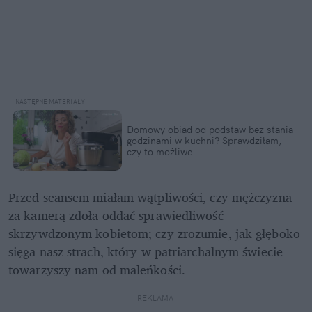
Domowy obiad od podstaw bez stania 
godzinami w kuchni? Sprawdziłam, 
czy to możliwe
Przed seansem miałam wątpliwości, czy mężczyzna 
za kamerą zdoła oddać sprawiedliwość 
skrzywdzonym kobietom; czy zrozumie, jak głęboko 
sięga nasz strach, który w patriarchalnym świecie 
towarzyszy nam od maleńkości.
REKLAMA 