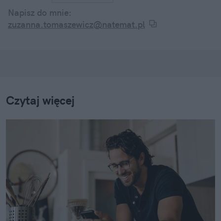
Napisz do mnie:
zuzanna.tomaszewicz@natemat.pl
Czytaj więcej