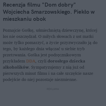
Recenzja filmu "Dom dobry" 
Wojciecha Smarzowskiego. Piekło w 
mieszkaniu obok
Poznajcie Gośkę, uśmiechniętą dziewczynę, której 
los nie oszczędzał. O miłych słowach z ust matki 
może tylko pomarzyć, a życie przyzwyczaiło ją do 
tego, by każdego dnia włączać u siebie tryb 
przetrwania. Gośka jest podręcznikowym 
przykładem 
DDA
, czyli 
dorosłego dziecka 
alkoholików
. Sympatyzujemy z nią już od 
pierwszych minut filmu i na całe szczęście nasze 
podejście do niej pozostaje niezmienne.
REKLAMA 