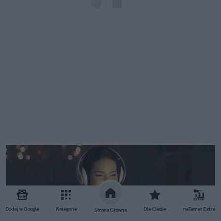
Dodaj w Google
Kategorie
Dla Ciebie
naTemat Extra
Strona Główna