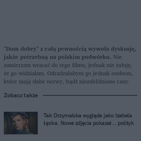
"Dom dobry" z całą pewnością wywoła dyskusję, 
jakże potrzebną na polskim podwórku.
 Nie 
zamierzam wracać do tego filmu, jednak nie żałuję, 
że go widziałam. Odradzałabym go jednak osobom, 
które mają słabe nerwy, bądź niezabliźnione rany.
Zobacz także
Tak Drzymalska wygląda jako Izabela 
Łęcka. Nowe zdjęcia pokazał... polityk