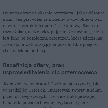
Owszem obraz na ekranie przytłacza i jako widzowie 
mamy ten przywilej, że możemy w dowolnej chwili 
odwrócić wzrok lub opuścić salę kinową. Sama to 
rozważałam, aczkolwiek pojęłam, że medium, jakim 
jest kino, to bezpieczna przestrzeń, która zderza nas 
z tematami wykraczającymi poza ludzkie pojęcie, 
choć dalekimi od fikcji.
Redefinicja ofiary, brak 
usprawiedliwienia dla przemocowca
Jedni zobaczą w historii Gośki samą krzywdę, jaką 
wyrządził jej Grzesiek. Smarzowski tworzy studium 
przemocowego związku, lecz nie traktuje swojej 
bohaterki powierzchownie i wyłącznie przez 