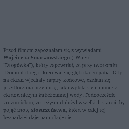
Przed filmem zapoznałam się z wywiadami 
Wojciecha Smarzowskiego
 ("Wołyń", 
"Drogówka"), który zapewniał, że przy tworzeniu 
"Domu dobrego" kierował się głęboką empatią. Gdy 
na ekran wjechały napisy końcowe, czułam się 
przytłoczona przemocą, jaka wylała się na mnie z 
ekranu niczym kubeł zimnej wody. Jednocześnie 
zrozumiałam, że reżyser dołożył wszelkich starań, by 
pojąć istotę 
siostrzeństwa
, która w całej tej 
beznadziei daje nam ukojenie.