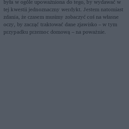
była w ogóle upoważniona do tego, by wydawać w 
tej kwestii jednoznaczny werdykt. Jestem natomiast 
zdania, że czasem musimy zobaczyć coś na własne 
oczy, by zacząć traktować dane zjawisko – w tym 
przypadku przemoc domową – na poważnie.