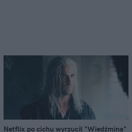
Netflix po cichu wyrzucił "Wiedźmina"