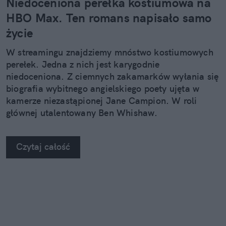
Niedoceniona perełka kostiumowa na
HBO Max. Ten romans napisało samo
życie
W streamingu znajdziemy mnóstwo kostiumowych
perełek. Jedna z nich jest karygodnie
niedoceniona. Z ciemnych zakamarków wyłania się
biografia wybitnego angielskiego poety ujęta w
kamerze niezastąpionej Jane Campion. W roli
głównej utalentowany Ben Whishaw.
Czytaj całość