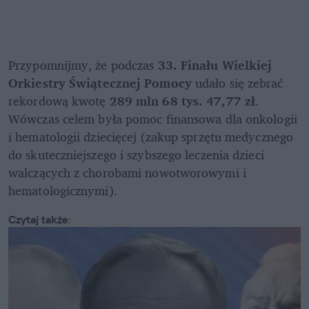
Przypomnijmy, że podczas 
33. Finału Wielkiej 
Orkiestry Świątecznej Pomocy
 udało się zebrać 
rekordową kwotę 
289 mln 68 tys. 47,77 zł
. 
Wówczas celem była pomoc finansowa dla onkologii 
i hematologii dziecięcej (zakup sprzętu medycznego 
do skuteczniejszego i szybszego leczenia dzieci 
walczących z chorobami nowotworowymi i 
hematologicznymi).
Czytaj także
: