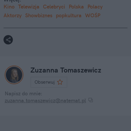
Kino
Telewizja
Celebryci
Polska
Polacy
Aktorzy
Showbiznes
popkultura
WOŚP
Zuzanna Tomaszewicz
Obserwuj
Napisz do mnie:
zuzanna.tomaszewicz@natemat.pl