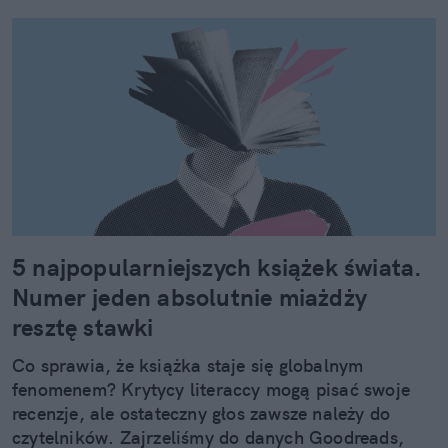
5 najpopularniejszych książek świata.
Numer jeden absolutnie miażdży
resztę stawki
Co sprawia, że książka staje się globalnym
fenomenem? Krytycy literaccy mogą pisać swoje
recenzje, ale ostateczny głos zawsze należy do
czytelników. Zajrzeliśmy do danych Goodreads,