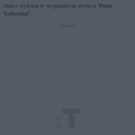
taniec wykona w oryginalnym stroju z 
"Pana 
Tadeusza"
.
REKLAMA 