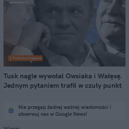
Polityka krajowa
Tusk nagle wywołał Owsiaka i Wałęsę. 
Jednym pytaniem trafił w czuły punkt
Nie przegap żadnej ważnej wiadomości i
obserwuj nas w Google News!
Więcej: