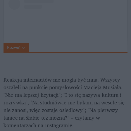
Rozwiń
Reakcja internautów nie mogła być inna. Wszyscy 
oszaleli na punkcie pomysłowości Macieja Musiała. 
"Nie ma lepszej licytacji"; "I to się nazywa kultura i 
rozrywka"; "Na studniówce nie byłam, na wesele się 
nie zanosi, więc zostaje osiedlowy"; "Na pierwszy 
taniec na ślubie też można?" – czytamy w 
komentarzach na Instagramie.