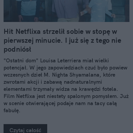
Hit Netflixa strzelił sobie w stopę w
pierwszej minucie. I już się z tego nie
podniósł
"Ostatni dom" Louisa Leterriera miał wielki
potencjał. W jego zapowiedziach czuć było powiew
wczesnych dzieł M. Nighta Shyamalana, które
zwrotami akcji i zabawą nadnaturalnymi
elementami trzymały widza na krawędzi fotela.
Film Netflixa jest niestety spalonym pomysłem. Już
w scenie otwierającej podaje nam na tacy całą
fabułę.
Czytaj całość