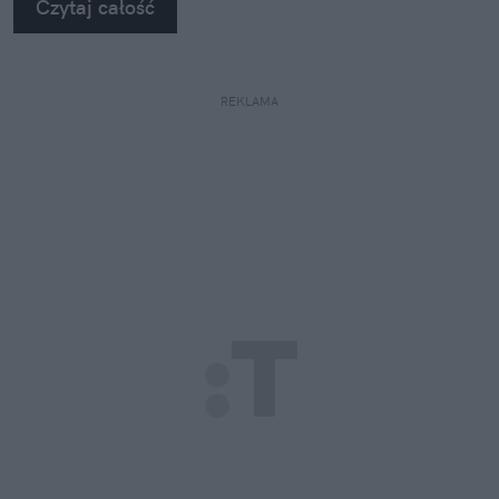
Czytaj całość
REKLAMA