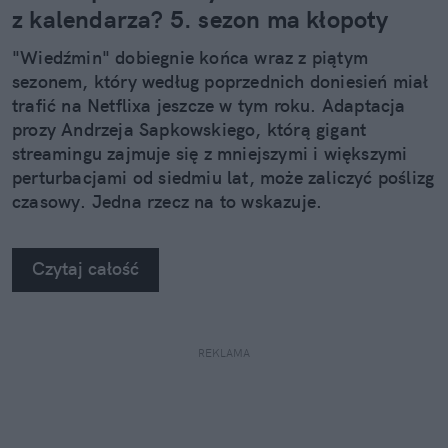
z kalendarza? 5. sezon ma kłopoty
"Wiedźmin" dobiegnie końca wraz z piątym
sezonem, który według poprzednich doniesień miał
trafić na Netflixa jeszcze w tym roku. Adaptacja
prozy Andrzeja Sapkowskiego, którą gigant
streamingu zajmuje się z mniejszymi i większymi
perturbacjami od siedmiu lat, może zaliczyć poślizg
czasowy. Jedna rzecz na to wskazuje.
Czytaj całość
REKLAMA