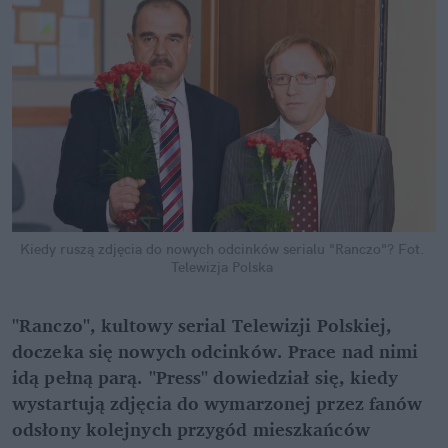
Kiedy ruszą zdjęcia do nowych odcinków serialu "Ranczo"?
Fot. 
Telewizja Polska
"Ranczo", kultowy serial Telewizji Polskiej, 
doczeka się nowych odcinków. Prace nad nimi 
idą pełną parą. "Press" dowiedział się, kiedy 
wystartują zdjęcia do wymarzonej przez fanów 
odsłony kolejnych przygód mieszkańców 