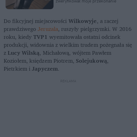
zweryfikował moje przekonanie
Do fikcyjnej miejscowości 
Wilkowyje
, a raczej 
prawdziwego 
Jeruzala
, ruszyły pielgrzymki. W 2016 
roku, kiedy 
TVP1
 wyemitowała ostatni odcinek 
produkcji, widownia z wielkim trudem pożegnała się 
z
 Lucy Wilską
, Michałową, wójtem Pawłem 
Koziołem, księdzem Piotrem, 
Solejukową
, 
Pietrkiem i 
Japyczem
.
REKLAMA 