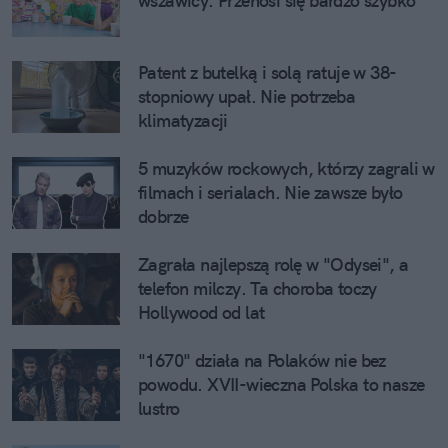
wszawicy. Przenosi się bardzo szybko
Patent z butelką i solą ratuje w 38-
stopniowy upał. Nie potrzeba
klimatyzacji
5 muzyków rockowych, którzy zagrali w
filmach i serialach. Nie zawsze było
dobrze
Zagrała najlepszą rolę w "Odysei", a
telefon milczy. Ta choroba toczy
Hollywood od lat
"1670" działa na Polaków nie bez
powodu. XVII-wieczna Polska to nasze
lustro