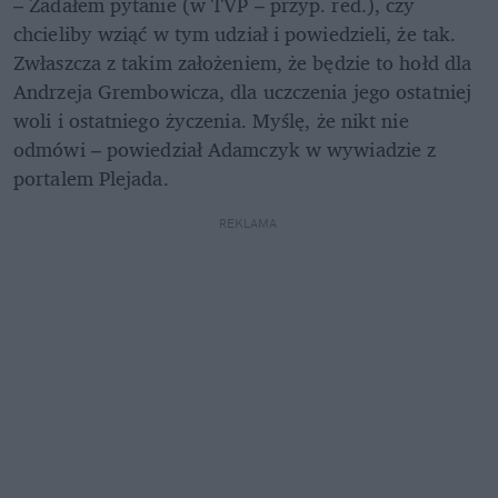
– Zadałem pytanie (w TVP – przyp. red.), czy 
chcieliby wziąć w tym udział i powiedzieli, że tak. 
Zwłaszcza z takim założeniem, że będzie to hołd dla 
Andrzeja Grembowicza, dla uczczenia jego ostatniej 
woli i ostatniego życzenia. Myślę, że nikt nie 
odmówi – powiedział Adamczyk w wywiadzie z 
portalem Plejada.
REKLAMA 