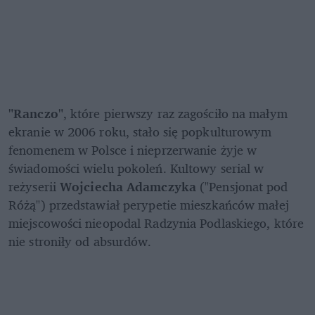
"Ranczo"
, które pierwszy raz zagościło na małym 
ekranie w 2006 roku, stało się popkulturowym 
fenomenem w Polsce i nieprzerwanie żyje w 
świadomości wielu pokoleń. Kultowy serial w 
reżyserii 
Wojciecha Adamczyka
 ("Pensjonat pod 
Różą") przedstawiał perypetie mieszkańców małej 
miejscowości nieopodal Radzynia Podlaskiego, które 
nie stroniły od absurdów.