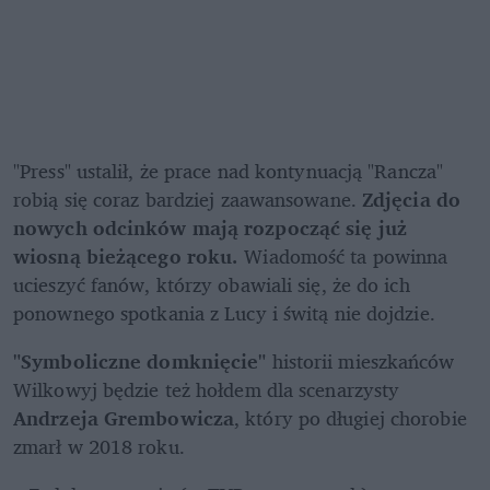
"Press" ustalił, że prace nad kontynuacją "Rancza" 
robią się coraz bardziej zaawansowane. 
Zdjęcia do 
nowych odcinków mają rozpocząć się już 
wiosną bieżącego roku.
 Wiadomość ta powinna 
ucieszyć fanów, którzy obawiali się, że do ich 
ponownego spotkania z Lucy i świtą nie dojdzie.
"Symboliczne domknięcie"
 historii mieszkańców 
Wilkowyj będzie też hołdem dla scenarzysty 
Andrzeja Grembowicza
, który po długiej chorobie 
zmarł w 2018 roku.