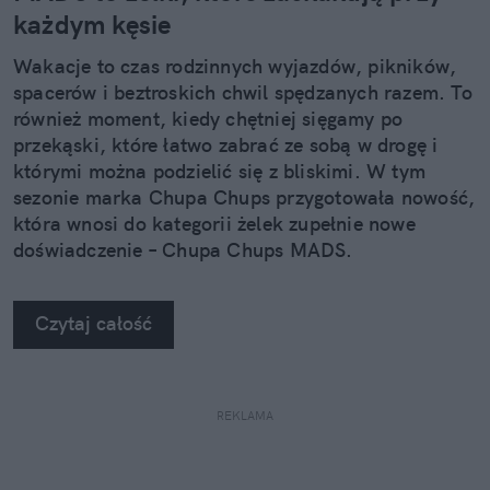
każdym kęsie
Wakacje to czas rodzinnych wyjazdów, pikników,
spacerów i beztroskich chwil spędzanych razem. To
również moment, kiedy chętniej sięgamy po
przekąski, które łatwo zabrać ze sobą w drogę i
którymi można podzielić się z bliskimi. W tym
sezonie marka Chupa Chups przygotowała nowość,
która wnosi do kategorii żelek zupełnie nowe
doświadczenie – Chupa Chups MADS.
Czytaj całość
REKLAMA