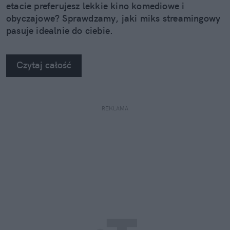
etacie preferujesz lekkie kino komediowe i
obyczajowe? Sprawdzamy, jaki miks streamingowy
pasuje idealnie do ciebie.
Czytaj całość
REKLAMA