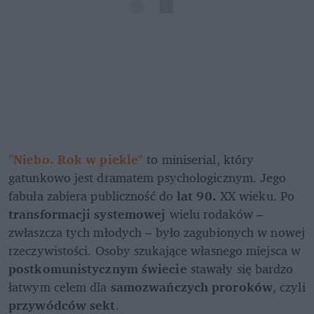
"Niebo. Rok w piekle"
 to miniserial, który 
gatunkowo jest dramatem psychologicznym. Jego 
fabuła zabiera publiczność do 
lat 90.
 XX wieku. Po 
transformacji systemowej
 wielu rodaków – 
zwłaszcza tych młodych – było zagubionych w nowej 
rzeczywistości. Osoby szukające własnego miejsca w 
postkomunistycznym świecie
 stawały się bardzo 
łatwym celem dla 
samozwańczych proroków
, czyli 
przywódców sekt
.