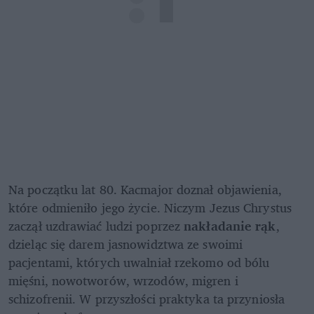
Na początku lat 80. Kacmajor doznał objawienia, 
które odmieniło jego życie. Niczym Jezus Chrystus 
zaczął uzdrawiać ludzi poprzez 
nakładanie rąk
, 
dzieląc się darem jasnowidztwa ze swoimi 
pacjentami, których uwalniał rzekomo od bólu 
mięśni, nowotworów, wrzodów, migren i 
schizofrenii. W przyszłości praktyka ta przyniosła 