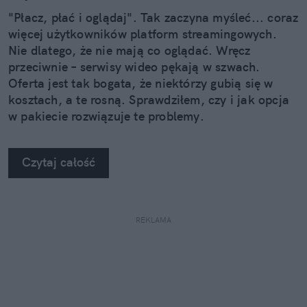
"Płacz, płać i oglądaj". Tak zaczyna myśleć... coraz
więcej użytkowników platform streamingowych.
Nie dlatego, że nie mają co oglądać. Wręcz
przeciwnie – serwisy wideo pękają w szwach.
Oferta jest tak bogata, że niektórzy gubią się w
kosztach, a te rosną. Sprawdziłem, czy i jak opcja
w pakiecie rozwiązuje te problemy.
Czytaj całość
REKLAMA