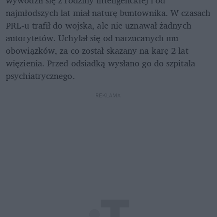
najmłodszych lat miał naturę buntownika. W czasach 
PRL-u trafił do wojska, ale nie uznawał żadnych 
autorytetów. Uchylał się od narzucanych mu 
obowiązków, za co został skazany na karę 2 lat 
więzienia. Przed odsiadką wysłano go do szpitala 
psychiatrycznego.
REKLAMA 