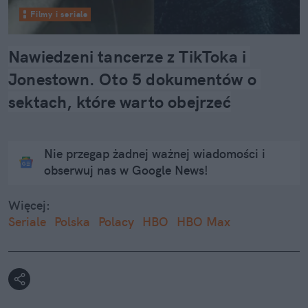
Filmy i seriale
Nawiedzeni tancerze z TikToka i 
Jonestown. Oto 5 dokumentów o 
sektach, które warto obejrzeć
Nie przegap żadnej ważnej wiadomości i
obserwuj nas w Google News!
Więcej:
Seriale
Polska
Polacy
HBO
HBO Max