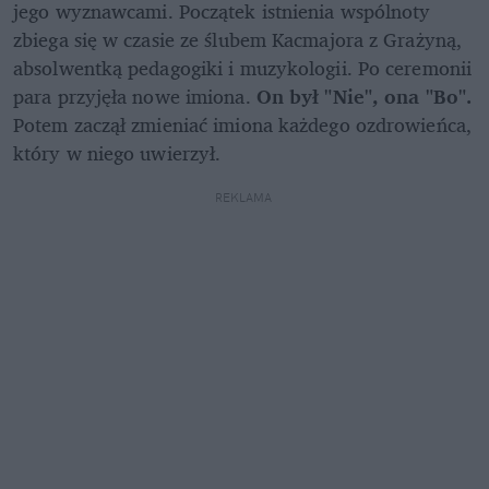
jego wyznawcami. Początek istnienia wspólnoty 
zbiega się w czasie ze ślubem Kacmajora z Grażyną, 
absolwentką pedagogiki i muzykologii. Po ceremonii 
para przyjęła nowe imiona. 
On był "Nie", ona "Bo".
Potem zaczął zmieniać imiona każdego ozdrowieńca, 
który w niego uwierzył.
REKLAMA 