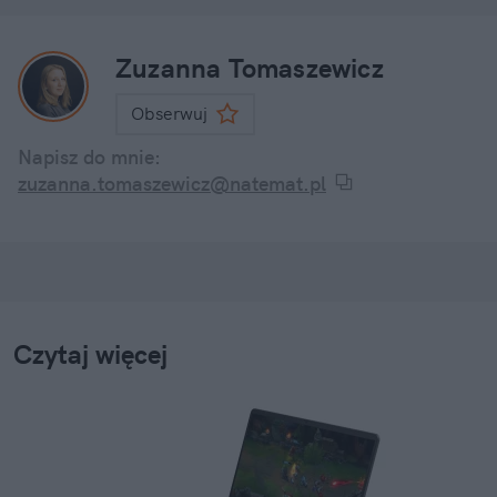
Zuzanna Tomaszewicz
Obserwuj
Napisz do mnie:
zuzanna.tomaszewicz@natemat.pl
Czytaj więcej