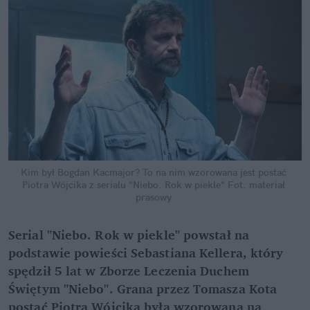
Kim był Bogdan Kacmajor? To na nim wzorowana jest postać 
Piotra Wójcika z serialu "Niebo. Rok w piekle"
Fot. materiał 
prasowy
Serial "Niebo. Rok w piekle" powstał na 
podstawie powieści Sebastiana Kellera, który 
spędził 5 lat w Zborze Leczenia Duchem 
Świętym "Niebo". Grana przez Tomasza Kota 
postać Piotra Wójcika była wzorowana na 