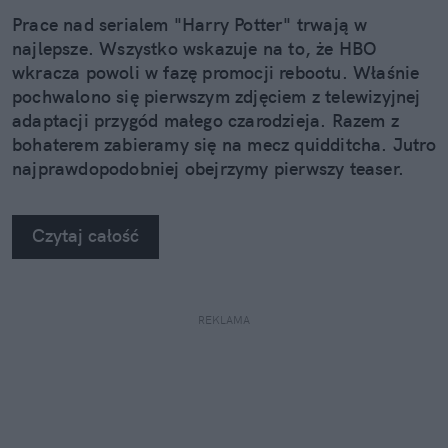
Prace nad serialem "Harry Potter" trwają w
najlepsze. Wszystko wskazuje na to, że HBO
wkracza powoli w fazę promocji rebootu. Właśnie
pochwalono się pierwszym zdjęciem z telewizyjnej
adaptacji przygód małego czarodzieja. Razem z
bohaterem zabieramy się na mecz quidditcha. Jutro
najprawdopodobniej obejrzymy pierwszy teaser.
Czytaj całość
REKLAMA