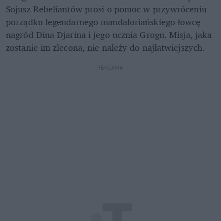
Sojusz Rebeliantów prosi o pomoc w przywróceniu 
porządku legendarnego mandaloriańskiego łowcę 
nagród Dina Djarina i jego ucznia Grogu. Misja, jaka 
zostanie im zlecona, nie należy do najłatwiejszych.
REKLAMA 