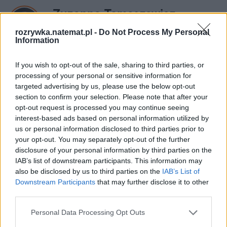
Zuzanna Tomaszewicz
rozrywka.natemat.pl -
Do Not Process My Personal
Obserwuj
Information
Napisz do mnie:
zuzanna.tomaszewicz@natemat.pl
If you wish to opt-out of the sale, sharing to third parties, or
processing of your personal or sensitive information for
targeted advertising by us, please use the below opt-out
section to confirm your selection. Please note that after your
opt-out request is processed you may continue seeing
interest-based ads based on personal information utilized by
us or personal information disclosed to third parties prior to
your opt-out. You may separately opt-out of the further
Czytaj więcej
disclosure of your personal information by third parties on the
IAB’s list of downstream participants. This information may
also be disclosed by us to third parties on the
IAB’s List of
Downstream Participants
that may further disclose it to other
third parties.
Personal Data Processing Opt Outs