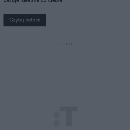
pasuje idealnie do ciebie.
Czytaj całość
REKLAMA