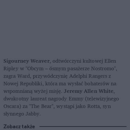
Sigourney Weaver
, odtwórczyni kultowej Ellen 
Ripley w "Obcym – ósmym pasażerze Nostromo", 
zagra Ward, przywódczynię Adelphi Rangers z 
Nowej Republiki, która ma wysłać bohaterów na 
wspomnianą wyżej misję. 
Jeremy Allen White
, 
dwukrotny laureat nagrody Emmy (telewizyjnego 
Oscara) za "The Bear", wystąpi jako Rotta, syn 
słynnego Jabby.
Zobacz także