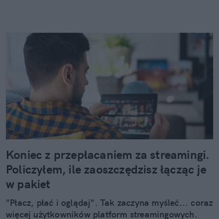
Koniec z przepłacaniem za streamingi.
Policzyłem, ile zaoszczędzisz łącząc je
w pakiet
"Płacz, płać i oglądaj". Tak zaczyna myśleć... coraz
więcej użytkowników platform streamingowych.