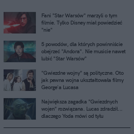
Fani "Star Warsów" marzyli o tym 
filmie. Tylko Disney miał powiedzieć 
"nie"
5 powodów, dla których powinniście 
obejrzeć "Andora". Nie musicie nawet 
lubić "Star Warsów"
"Gwiezdne wojny" są polityczne. Oto 
jak pewna wojna ukształtowała filmy 
George'a Lucasa
Największa zagadka "Gwiezdnych 
wojen" rozwiązana. Lucas zdradził... 
dlaczego Yoda mówi od tyłu