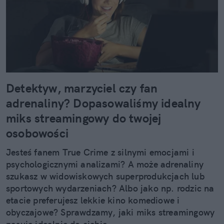
Detektyw, marzyciel czy fan
adrenaliny? Dopasowaliśmy idealny
miks streamingowy do twojej
osobowości
Jesteś fanem True Crime z silnymi emocjami i
psychologicznymi analizami? A może adrenaliny
szukasz w widowiskowych superprodukcjach lub
sportowych wydarzeniach? Albo jako np. rodzic na
etacie preferujesz lekkie kino komediowe i
obyczajowe? Sprawdzamy, jaki miks streamingowy