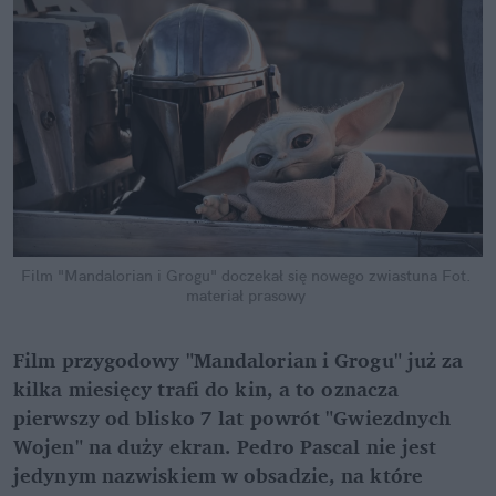
Film "Mandalorian i Grogu" doczekał się nowego zwiastuna
Fot. 
materiał prasowy
Film przygodowy "Mandalorian i Grogu" już za 
kilka miesięcy trafi do kin, a to oznacza 
pierwszy od blisko 7 lat powrót "Gwiezdnych 
Wojen" na duży ekran. Pedro Pascal nie jest 
jedynym nazwiskiem w obsadzie, na które 