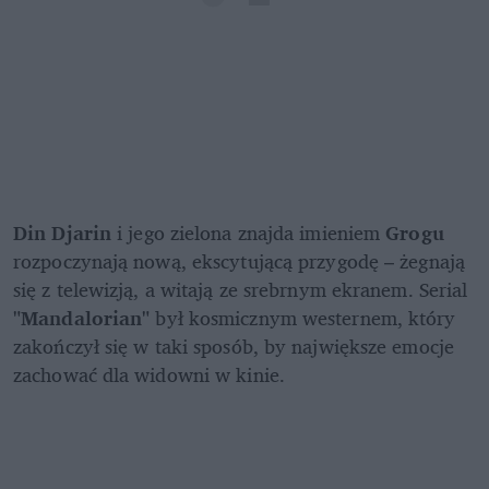
Din Djarin
 i jego zielona znajda imieniem 
Grogu
rozpoczynają nową, ekscytującą przygodę – żegnają 
się z telewizją, a witają ze srebrnym ekranem. Serial 
"Mandalorian"
 był kosmicznym westernem, który 
zakończył się w taki sposób, by największe emocje 
zachować dla widowni w kinie.