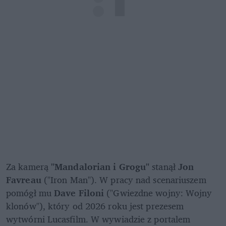
Za kamerą 
"Mandalorian i Grogu"
 stanął 
Jon 
Favreau
 ("Iron Man"). W pracy nad scenariuszem 
pomógł mu 
Dave Filoni 
("Gwiezdne wojny: Wojny 
klonów"), który od 2026 roku jest prezesem 
wytwórni Lucasfilm. W wywiadzie z portalem 