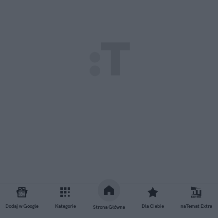
Dodaj w Google
Kategorie
Dla Ciebie
naTemat Extra
Strona Główna