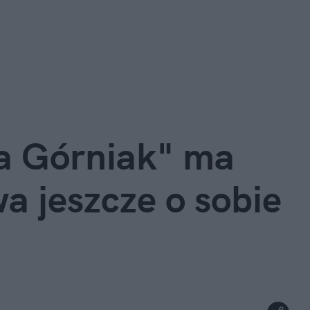
 Górniak" ma 
a jeszcze o sobie 