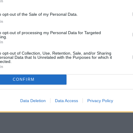
In
o opt-out of the Sale of my Personal Data.
In
to opt-out of processing my Personal Data for Targeted
ing.
In
o opt-out of Collection, Use, Retention, Sale, and/or Sharing
ersonal Data that Is Unrelated with the Purposes for which it
lected.
In
CONFIRM
Data Deletion
Data Access
Privacy Policy