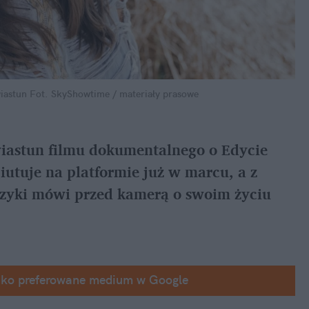
iastun
Fot. SkyShowtime / materiały prasowe
iastun filmu dokumentalnego o Edycie 
tuje na platformie już w marcu, a z 
uzyki mówi przed kamerą o swoim życiu 
ako preferowane medium w Google