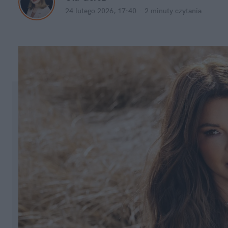
24 lutego 2026, 17:40
·
2 minuty
 czytania