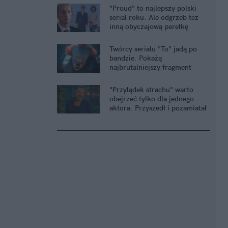
"Proud" to najlepszy polski
serial roku. Ale odgrzeb też
inną obyczajową perełkę
Twórcy serialu "To" jadą po
bandzie. Pokażą
najbrutalniejszy fragment
książki Kinga
"Przylądek strachu" warto
obejrzeć tylko dla jednego
aktora. Przyszedł i pozamiatał