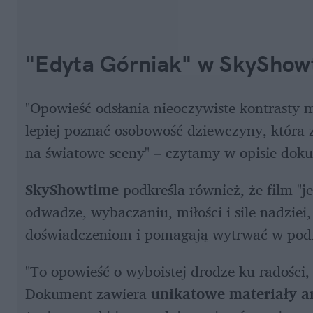
"Edyta Górniak" w SkyShow
"Opowieść odsłania nieoczywiste kontrasty 
lepiej poznać osobowość dziewczyny, która 
na światowe sceny" – czytamy w opisie dok
SkyShowtime 
podkreśla również, że film "j
odwadze, wybaczaniu, miłości i sile nadziei,
doświadczeniom i pomagają wytrwać w podró
"To opowieść o wyboistej drodze ku radości,
Dokument zawiera
 unikatowe materiały a