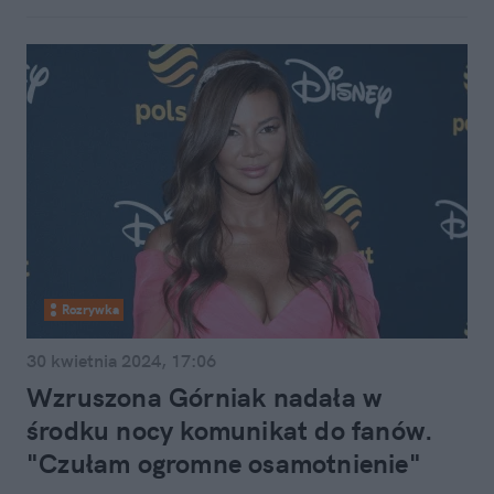
Rozrywka
30 kwietnia 2024, 17:06
Wzruszona Górniak nadała w
środku nocy komunikat do fanów.
"Czułam ogromne osamotnienie"