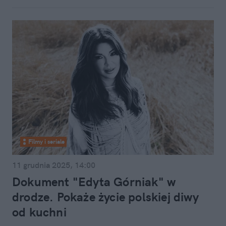
Filmy i seriale
11 grudnia 2025, 14:00
Dokument "Edyta Górniak" w
drodze. Pokaże życie polskiej diwy
od kuchni