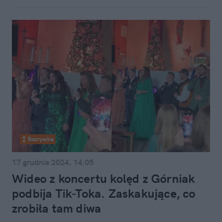
Rozrywka
17 grudnia 2024, 14:05
Wideo z koncertu kolęd z Górniak
podbija Tik-Toka. Zaskakujące, co
zrobiła tam diwa