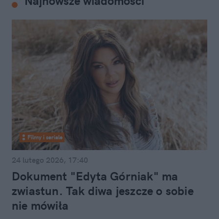
Najnowsze wiadomości
Filmy i seriale
24 lutego 2026, 17:40
Dokument "Edyta Górniak" ma
zwiastun. Tak diwa jeszcze o sobie
nie mówiła