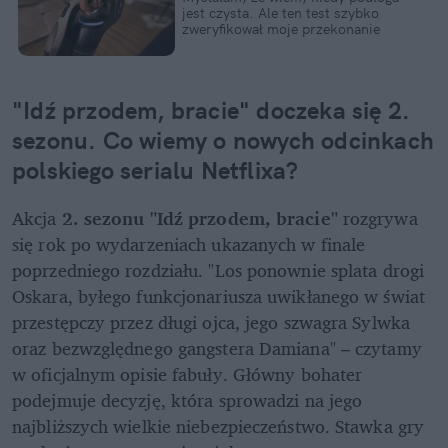
jest czysta. Ale ten test szybko 
zweryfikował moje przekonanie
"Idź przodem, bracie" doczeka się 2. 
sezonu. Co wiemy o nowych odcinkach 
polskiego serialu Netflixa?
Akcja 
2. sezonu "Idź przodem, bracie"
 rozgrywa 
się rok po wydarzeniach ukazanych w finale 
poprzedniego rozdziału. "Los ponownie splata drogi 
Oskara, byłego funkcjonariusza uwikłanego w świat 
przestępczy przez długi ojca, jego szwagra Sylwka 
oraz bezwzględnego gangstera Damiana" – czytamy 
w oficjalnym opisie fabuły. Główny bohater 
podejmuje decyzję, która sprowadzi na jego 
najbliższych wielkie niebezpieczeństwo. Stawka gry 