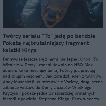
Twórcy serialu "To" jadą po bandzie.
Pokażą najbrutalniejszy fragment
książki Kinga
Pennywise jeszcze się z nami nie żegna. Choć "To:
Witajcie w Derry" zadebiutowało na HBO Max
dopiero kilka miesięcy temu, twórcy już pracują
nad drugim sezonem. Jak zdradził jeden z twórców,
Andy Muschietti, w rozmowie z Variety, drugi sezon
zabierze widzów do Derry z czasów Wielkiego
Kryzysu i pokaże jedną z najbardziej brutalnych
historii z powieści Stephena Kinga. Showrunnerzy
chcą iść na całość.