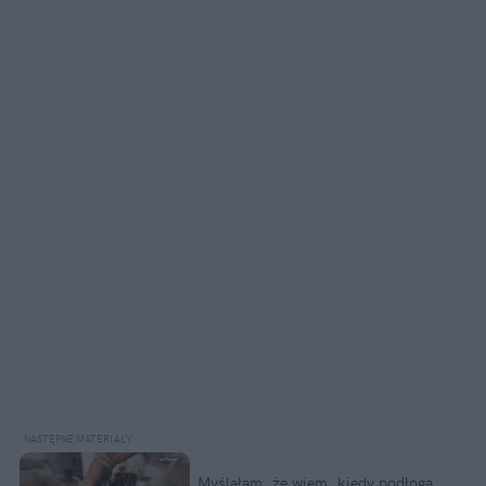
Myślałam, że wiem, kiedy podłoga 