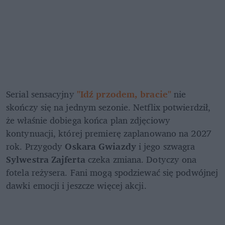
Serial sensacyjny 
"Idź przodem, bracie"
 nie 
skończy się na jednym sezonie. Netflix potwierdził, 
że właśnie dobiega końca plan zdjęciowy 
kontynuacji, której premierę zaplanowano na 2027 
rok. Przygody 
Oskara Gwiazdy
 i jego szwagra 
Sylwestra Zajferta
 czeka zmiana. Dotyczy ona 
fotela reżysera. Fani mogą spodziewać się podwójnej 
dawki emocji i jeszcze więcej akcji.