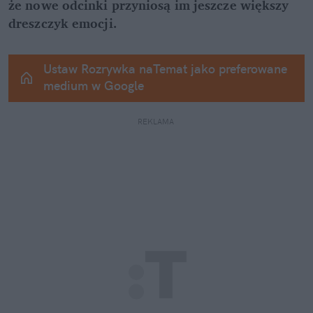
że nowe odcinki przyniosą im jeszcze większy 
dreszczyk emocji.
Ustaw Rozrywka naTemat jako preferowane 
medium w Google
REKLAMA 