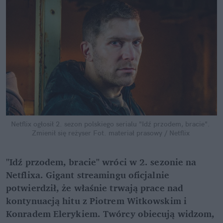
Netflix ogłosił 2. sezon polskiego serialu "Idź przodem, bracie". 
Zmienił się reżyser
Fot. materiał prasowy / Netflix
"Idź przodem, bracie" wróci w 2. sezonie na 
Netflixa. Gigant streamingu oficjalnie 
potwierdził, że właśnie trwają prace nad 
kontynuacją hitu z Piotrem Witkowskim i 
Konradem Elerykiem. Twórcy obiecują widzom, 