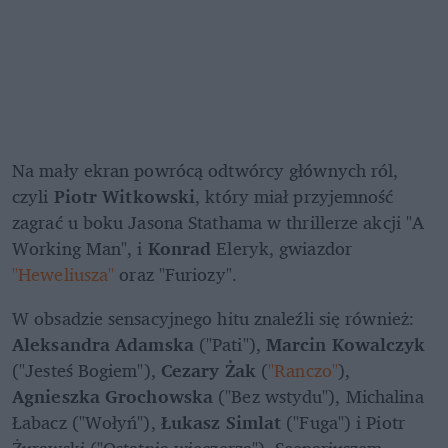
Na mały ekran powrócą odtwórcy głównych ról, 
czyli 
Piotr Witkowski
, który miał przyjemność 
zagrać u boku Jasona Stathama w thrillerze akcji "A 
Working Man", i 
Konrad
 Eleryk, gwiazdor 
"Heweliusza"
 oraz "Furiozy". 
W obsadzie sensacyjnego hitu znaleźli się również: 
Aleksandra Adamska
 ("Pati"), 
Marcin Kowalczyk
("Jesteś Bogiem"), 
Cezary Żak
 (
"Ranczo"
), 
Agnieszka Grochowska
 ("Bez wstydu"), Michalina 
Łabacz ("Wołyń"), 
Łukasz Simlat
 ("Fuga") i Piotr 