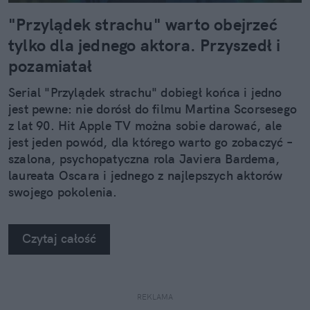
"Przylądek strachu" warto obejrzeć
tylko dla jednego aktora. Przyszedł i
pozamiatał
Serial "Przylądek strachu" dobiegł końca i jedno
jest pewne: nie dorósł do filmu Martina Scorsesego
z lat 90. Hit Apple TV można sobie darować, ale
jest jeden powód, dla którego warto go zobaczyć –
szalona, psychopatyczna rola Javiera Bardema,
laureata Oscara i jednego z najlepszych aktorów
swojego pokolenia.
Czytaj całość
REKLAMA