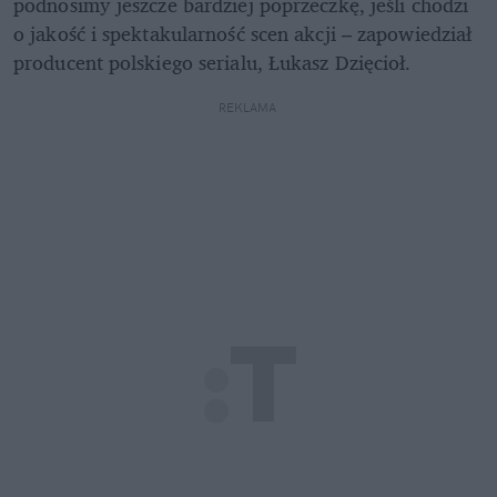
podnosimy jeszcze bardziej poprzeczkę, jeśli chodzi 
o jakość i spektakularność scen akcji – zapowiedział 
producent polskiego serialu, Łukasz Dzięcioł.
REKLAMA 