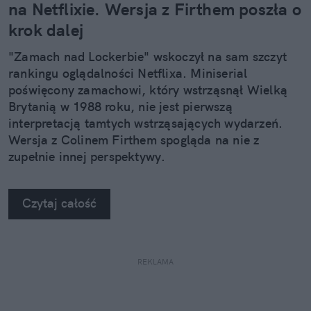
na Netflixie. Wersja z Firthem poszła o
krok dalej
"Zamach nad Lockerbie" wskoczył na sam szczyt
rankingu oglądalności Netflixa. Miniserial
poświęcony zamachowi, który wstrząsnął Wielką
Brytanią w 1988 roku, nie jest pierwszą
interpretacją tamtych wstrząsających wydarzeń.
Wersja z Colinem Firthem spogląda na nie z
zupełnie innej perspektywy.
Czytaj całość
REKLAMA