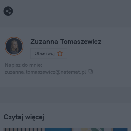
Zuzanna Tomaszewicz
Obserwuj
Napisz do mnie:
zuzanna.tomaszewicz@natemat.pl
Czytaj więcej