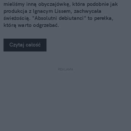
mieliśmy inną obyczajówkę, która podobnie jak
produkcja z Ignacym Lissem, zachwycała
świeżością. "Absolutni debiutanci" to perełka,
którą warto odgrzebać.
Czytaj całość
REKLAMA