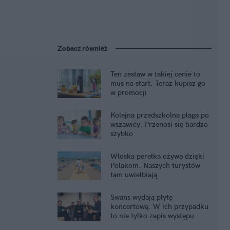
Zobacz również
Ten zestaw w takiej cenie to
mus na start. Teraz kupisz go
w promocji
Kolejna przedszkolna plaga po
wszawicy. Przenosi się bardzo
szybko
Włoska perełka ożywa dzięki
Polakom. Naszych turystów
tam uwielbiają
Swans wydają płytę
koncertową. W ich przypadku
to nie tylko zapis występu