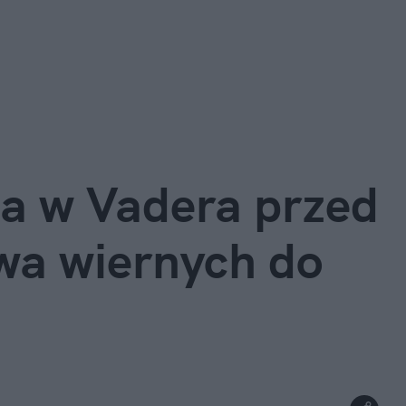
a w Vadera przed 
a wiernych do 