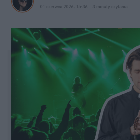
01 czerwca 2026, 15:36
·
3 minuty
 czytania