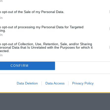
In
o opt-out of the Sale of my Personal Data.
In
to opt-out of processing my Personal Data for Targeted
ing.
In
o opt-out of Collection, Use, Retention, Sale, and/or Sharing
ersonal Data that Is Unrelated with the Purposes for which it
lected.
In
CONFIRM
Data Deletion
Data Access
Privacy Policy