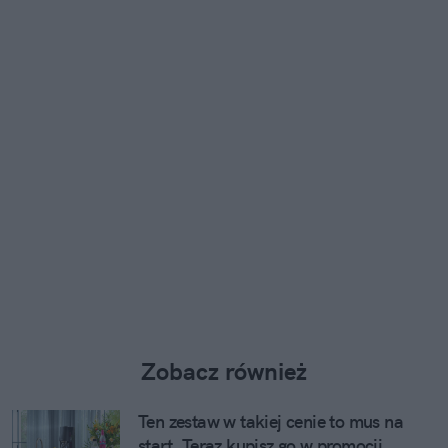
Zobacz również
Ten zestaw w takiej cenie to mus na
start. Teraz kupisz go w promocji