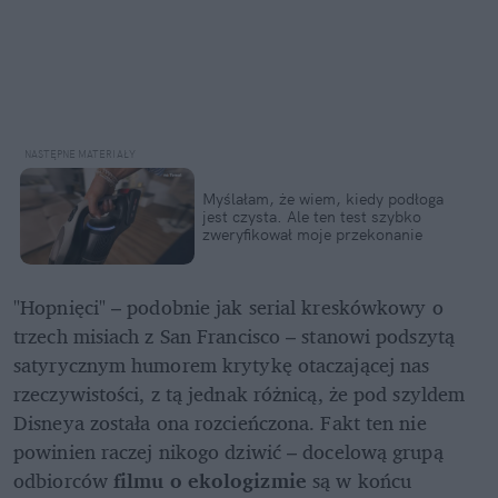
Myślałam, że wiem, kiedy podłoga 
jest czysta. Ale ten test szybko 
zweryfikował moje przekonanie
"Hopnięci" – podobnie jak serial kreskówkowy o 
trzech misiach z San Francisco – stanowi podszytą 
satyrycznym humorem krytykę otaczającej nas 
rzeczywistości, z tą jednak różnicą, że pod szyldem 
Disneya została ona rozcieńczona. Fakt ten nie 
powinien raczej nikogo dziwić – docelową grupą 
odbiorców 
filmu o ekologizmie
 są w końcu 