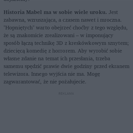
Historia Mabel ma w sobie wiele uroku.
 Jest 
zabawna, wzruszająca, a czasem nawet i mroczna. 
"Hopniętych" warto obejrzeć choćby z tego względu, 
że są znakomicie zrealizowani – w imponujący 
sposób łączą technikę 3D z kreskówkowym sznytem; 
dziecięcą komedię z horrorem. Aby wyrobić sobie 
własne zdanie na temat ich przesłania, trzeba 
samemu spędzić prawie dwie godziny przed ekranem 
telewizora. Innego wyjścia nie ma. Mogę 
zagwarantować, że nie pożałujecie.
REKLAMA 