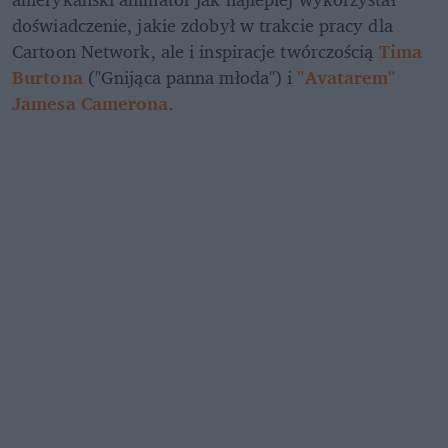
doświadczenie, jakie zdobył w trakcie pracy dla 
Cartoon Network, ale i inspiracje twórczością 
Tima 
Burtona
 ("Gnijąca panna młoda") i 
"Avatarem" 
Jamesa Camerona
.