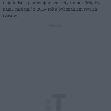
najmłodsi, a pamiętajmy, że cięty humor "Między 
nami, misiami" z 2014 roku był znakiem swoich 
czasów.
REKLAMA 