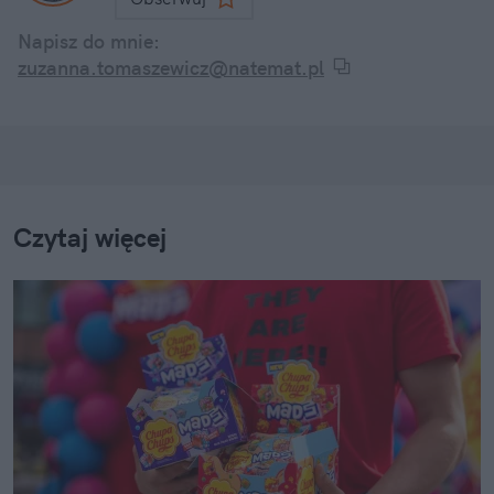
Napisz do mnie:
zuzanna.tomaszewicz@natemat.pl
Czytaj więcej