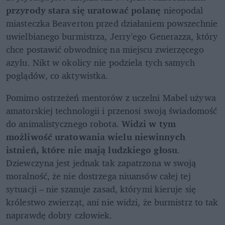
przyrody stara się uratować polanę
 nieopodal 
miasteczka Beaverton przed działaniem powszechnie 
uwielbianego burmistrza, Jerry'ego Generazza, który 
chce postawić obwodnicę na miejscu zwierzęcego 
azylu. Nikt w okolicy nie podziela tych samych 
poglądów, co aktywistka.
Pomimo ostrzeżeń mentorów z uczelni Mabel używa 
amatorskiej technologii i przenosi swoją świadomość 
do animalistycznego robota. 
Widzi w tym 
możliwość uratowania wielu niewinnych 
istnień, które nie mają ludzkiego głosu
. 
Dziewczyna jest jednak tak zapatrzona w swoją 
moralność, że nie dostrzega niuansów całej tej 
sytuacji – nie szanuje zasad, którymi kieruje się 
królestwo zwierząt, ani nie widzi, że burmistrz to tak 
naprawdę dobry człowiek.