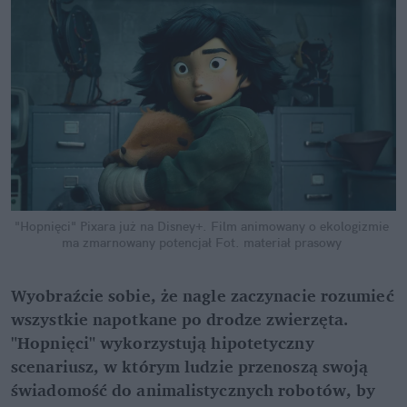
"Hopnięci" Pixara już na Disney+. Film animowany o ekologizmie 
ma zmarnowany potencjał
Fot. materiał prasowy
Wyobraźcie sobie, że nagle zaczynacie rozumieć 
wszystkie napotkane po drodze zwierzęta. 
"Hopnięci" wykorzystują hipotetyczny 
scenariusz, w którym ludzie przenoszą swoją 
świadomość do animalistycznych robotów, by 