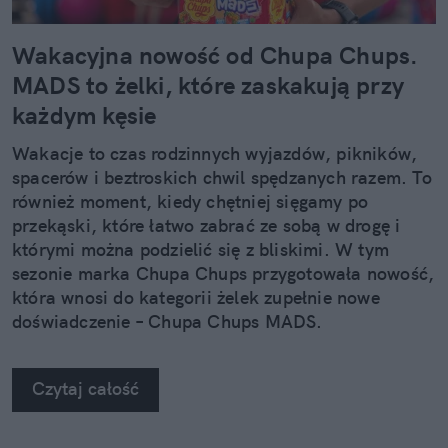
Wakacyjna nowość od Chupa Chups.
MADS to żelki, które zaskakują przy
każdym kęsie
Wakacje to czas rodzinnych wyjazdów, pikników,
spacerów i beztroskich chwil spędzanych razem. To
również moment, kiedy chętniej sięgamy po
przekąski, które łatwo zabrać ze sobą w drogę i
którymi można podzielić się z bliskimi. W tym
sezonie marka Chupa Chups przygotowała nowość,
która wnosi do kategorii żelek zupełnie nowe
doświadczenie – Chupa Chups MADS.
Czytaj całość