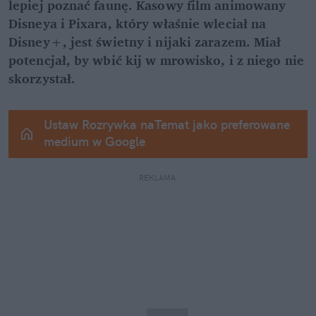
lepiej poznać faunę. Kasowy film animowany 
Disneya i Pixara, który właśnie wleciał na 
Disney+, jest świetny i nijaki zarazem. Miał 
potencjał, by wbić kij w mrowisko, i z niego nie 
skorzystał.
Ustaw Rozrywka naTemat jako preferowane 
medium w Google
REKLAMA 