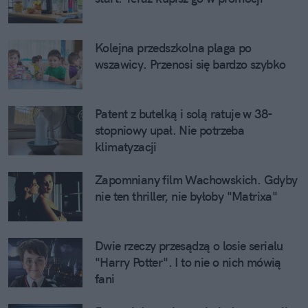
Kolejna przedszkolna plaga po
wszawicy. Przenosi się bardzo szybko
Patent z butelką i solą ratuje w 38-
stopniowy upał. Nie potrzeba
klimatyzacji
Zapomniany film Wachowskich. Gdyby
nie ten thriller, nie byłoby "Matrixa"
Dwie rzeczy przesądzą o losie serialu
"Harry Potter". I to nie o nich mówią
fani