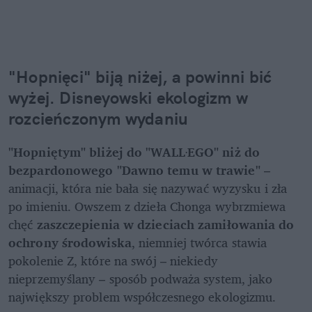
"Hopnięci" biją niżej, a powinni bić 
wyżej. Disneyowski ekologizm w 
rozcieńczonym wydaniu
"Hopniętym" bliżej do "WALL·EGO" niż do 
bezpardonowego "Dawno temu w trawie"
 – 
animacji, która nie bała się nazywać wyzysku i zła 
po imieniu. Owszem z dzieła Chonga wybrzmiewa 
chęć 
zaszczepienia w dzieciach zamiłowania do 
ochrony środowiska
, niemniej twórca stawia 
pokolenie Z, które na swój – niekiedy 
nieprzemyślany – sposób podważa system, jako 
największy problem współczesnego ekologizmu.