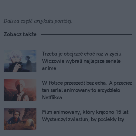
Dalsza część artykułu poniżej.
Zobacz także
Trzeba je obejrzeć choć raz w życiu. 
Widzowie wybrali najlepsze seriale 
anime
W Polsce przeszedł bez echa. A przecież 
ten serial animowany to arcydzieło 
Netfliksa
Film animowany, który kręcono 15 lat. 
Wystarczył zwiastun, by pociekły łzy