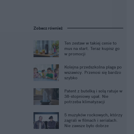
Zobacz również
Ten zestaw w takiej cenie to
mus na start. Teraz kupisz go
w promocji
Kolejna przedszkolna plaga po
wszawicy. Przenosi się bardzo
szybko
Patent z butelką i solą ratuje w
38-stopniowy upał. Nie
potrzeba klimatyzacji
5 muzyków rockowych, którzy
zagrali w filmach i serialach.
Nie zawsze było dobrze