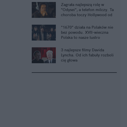
Zagrała najlepszą rolę w
"Odysei", a telefon milczy. Ta
choroba toczy Hollywood od
lat
"1670" działa na Polaków nie
bez powodu. XVII-wieczna
Polska to nasze lustro
3 najlepsze filmy Davida
Lyncha. Od ich fabuły rozboli
cię głowa