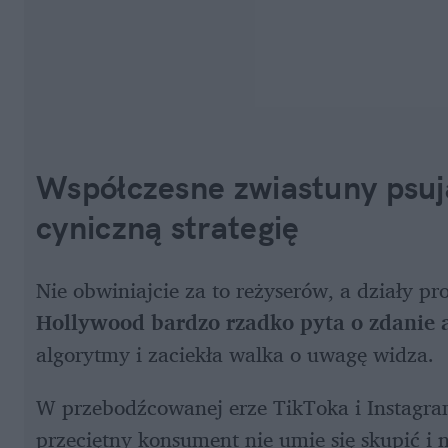
Współczesne zwiastuny psuj
cyniczną strategię
Nie obwiniajcie za to reżyserów, a działy pr
Hollywood bardzo rzadko pyta o zdanie a
algorytmy i zaciekła walka o uwagę widza. 
W przebodźcowanej erze TikToka i Instagram
przeciętny konsument nie umie się skupić i 