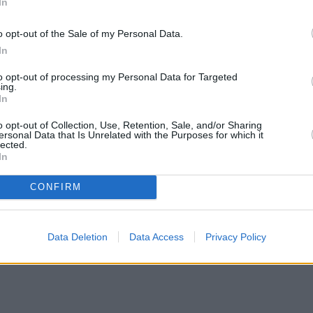
In
o opt-out of the Sale of my Personal Data.
In
to opt-out of processing my Personal Data for Targeted
ing.
In
o opt-out of Collection, Use, Retention, Sale, and/or Sharing
ersonal Data that Is Unrelated with the Purposes for which it
lected.
In
CONFIRM
Data Deletion
Data Access
Privacy Policy