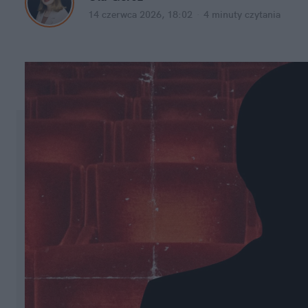
14 czerwca 2026, 18:02
·
4 minuty
 czytania