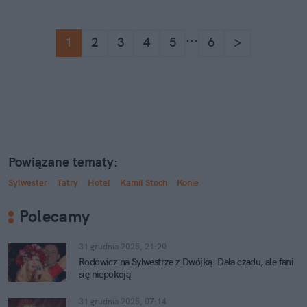
...
1
2
3
4
5
6
>
Powiązane tematy:
Sylwester
Tatry
Hotel
Kamil Stoch
Konie
Polecamy
31 grudnia 2025, 21:20
Rodowicz na Sylwestrze z Dwójką. Dała czadu, ale fani
się niepokoją
31 grudnia 2025, 07:14