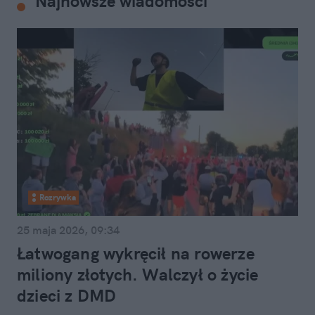
Najnowsze wiadomości
Rozrywka
25 maja 2026, 09:34
Łatwogang wykręcił na rowerze
miliony złotych. Walczył o życie
dzieci z DMD