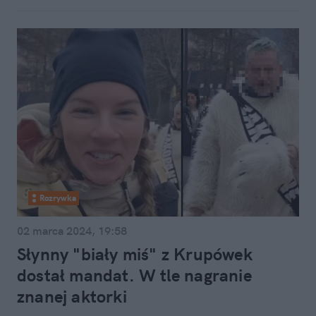
Rozrywka
02 marca 2024, 19:58
Słynny "biały miś" z Krupówek
dostał mandat. W tle nagranie
znanej aktorki