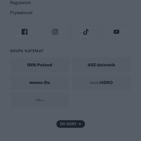
Regulamin
Prywatność
GRUPA NATEMAT
DO GÓRY