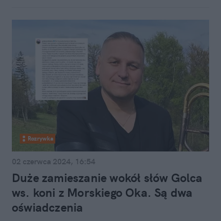
Rozrywka
02 czerwca 2024, 16:54
Duże zamieszanie wokół słów Golca
ws. koni z Morskiego Oka. Są dwa
oświadczenia