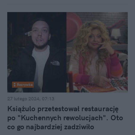
Rozrywka
27 lutego 2024, 07:13
Książulo przetestował restaurację
po "Kuchennych rewolucjach". Oto
co go najbardziej zadziwiło