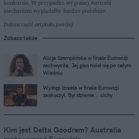
konkursie. W przypadku wygranej Australii 
mechanizm wyglądałby bardzo podobnie.
Dalsza część artykułu poniżej.
Zobacz także
Alicja Szemplińska w finale Eurowizji 
zachwyciła. Jej głos niósł się po całym 
Wiedniu
Występ Izraela w finale Eurowizji 
zaskoczył. Był dziwnie... cichy
Kim jest Delta Goodrem? Australia 
może wygrać Eurowizję