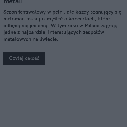
metali
Sezon festiwalowy w pełni, ale każdy szanujący się
meloman musi już myśleć o koncertach, które
odbędą się jesienią. W tym roku w Polsce zagrają
jedne z najbardziej interesujących zespołów
metalowych na świecie.
Czytaj całość