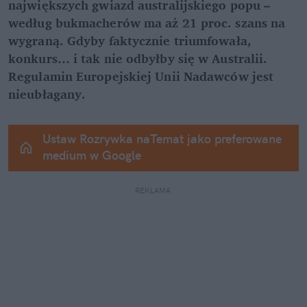
największych gwiazd australijskiego popu – 
według bukmacherów ma aż 21 proc. szans na 
wygraną. Gdyby faktycznie triumfowała, 
konkurs… i tak nie odbyłby się w Australii. 
Regulamin Europejskiej Unii Nadawców jest 
nieubłagany.
Ustaw Rozrywka naTemat jako preferowane 
medium w Google
REKLAMA 