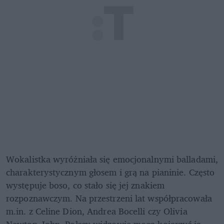
Wokalistka wyróżniała się emocjonalnymi balladami, 
charakterystycznym głosem i grą na pianinie. Często 
występuje boso, co stało się jej znakiem 
rozpoznawczym. Na przestrzeni lat współpracowała 
m.in. z Celine Dion, Andrea Bocelli czy Olivia 
Newton-John. Polscy widzowie mogą kojarzyć ją 