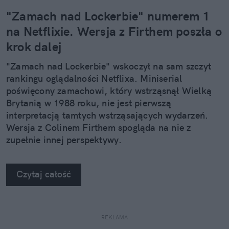
"Zamach nad Lockerbie" numerem 1
na Netflixie. Wersja z Firthem poszła o
krok dalej
"Zamach nad Lockerbie" wskoczył na sam szczyt
rankingu oglądalności Netflixa. Miniserial
poświęcony zamachowi, który wstrząsnął Wielką
Brytanią w 1988 roku, nie jest pierwszą
interpretacją tamtych wstrząsających wydarzeń.
Wersja z Colinem Firthem spogląda na nie z
zupełnie innej perspektywy.
Czytaj całość
REKLAMA