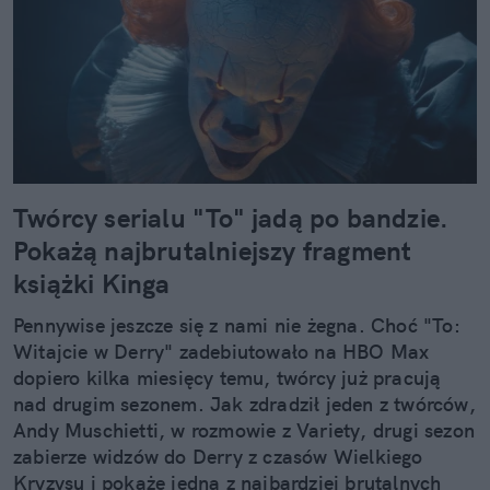
Twórcy serialu "To" jadą po bandzie.
Pokażą najbrutalniejszy fragment
książki Kinga
Pennywise jeszcze się z nami nie żegna. Choć "To:
Witajcie w Derry" zadebiutowało na HBO Max
dopiero kilka miesięcy temu, twórcy już pracują
nad drugim sezonem. Jak zdradził jeden z twórców,
Andy Muschietti, w rozmowie z Variety, drugi sezon
zabierze widzów do Derry z czasów Wielkiego
Kryzysu i pokaże jedną z najbardziej brutalnych