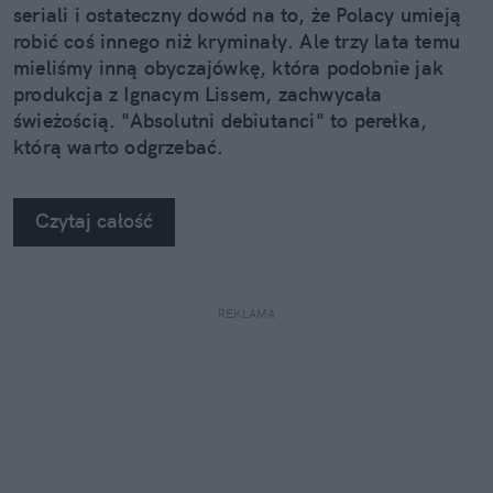
seriali i ostateczny dowód na to, że Polacy umieją
robić coś innego niż kryminały. Ale trzy lata temu
mieliśmy inną obyczajówkę, która podobnie jak
produkcja z Ignacym Lissem, zachwycała
świeżością. "Absolutni debiutanci" to perełka,
którą warto odgrzebać.
Czytaj całość
REKLAMA