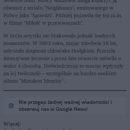
również z serialu "Neighbours", emitowanego w 
Polsce jako "Sąsiedzi". Później pojawiła się też m.in. 
w filmie "Miłość w przestworzach".
W życiu artystki nie brakowało jednak trudnych 
momentów. W 2003 roku, mając zaledwie 18 lat, 
usłyszała diagnozę chłoniaka Hodgkina. Przeszła 
intensywne leczenie i przez lata otwarcie mówiła o 
walce z chorobą. Doświadczenia te mocno wpłynęły 
na jej twórczość – szczególnie na bardzo osobisty 
album "Mistaken Identity".
Nie przegap żadnej ważnej wiadomości i
obserwuj nas w Google News!
Więcej: