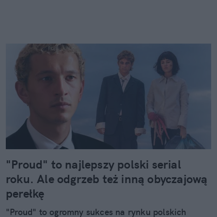
"Proud" to najlepszy polski serial
roku. Ale odgrzeb też inną obyczajową
perełkę
"Proud" to ogromny sukces na rynku polskich