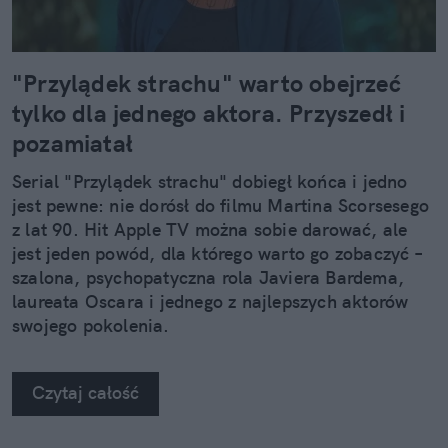
"Przylądek strachu" warto obejrzeć
tylko dla jednego aktora. Przyszedł i
pozamiatał
Serial "Przylądek strachu" dobiegł końca i jedno
jest pewne: nie dorósł do filmu Martina Scorsesego
z lat 90. Hit Apple TV można sobie darować, ale
jest jeden powód, dla którego warto go zobaczyć –
szalona, psychopatyczna rola Javiera Bardema,
laureata Oscara i jednego z najlepszych aktorów
swojego pokolenia.
Czytaj całość