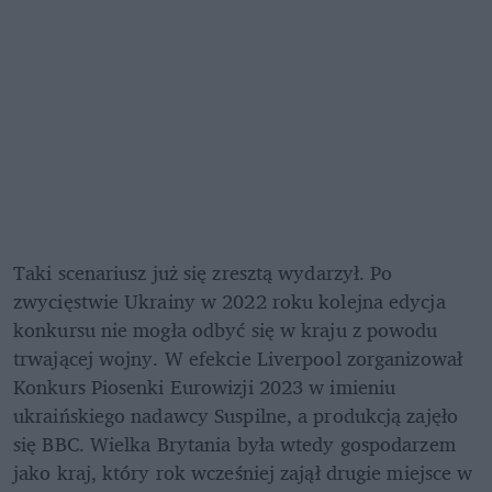
Taki scenariusz już się zresztą wydarzył. Po 
zwycięstwie Ukrainy w 2022 roku kolejna edycja 
konkursu nie mogła odbyć się w kraju z powodu 
trwającej wojny. W efekcie Liverpool zorganizował 
Konkurs Piosenki Eurowizji 2023 w imieniu 
ukraińskiego nadawcy Suspilne, a produkcją zajęło 
się BBC. Wielka Brytania była wtedy gospodarzem 
jako kraj, który rok wcześniej zajął drugie miejsce w 