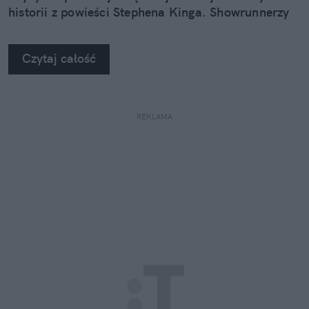
historii z powieści Stephena Kinga. Showrunnerzy
chcą iść na całość.
Czytaj całość
REKLAMA