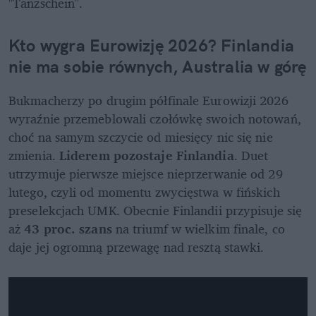
"Tanzschein".
Kto wygra Eurowizję 2026? Finlandia 
nie ma sobie równych, Australia w górę
Bukmacherzy po drugim półfinale Eurowizji 2026 
wyraźnie przemeblowali czołówkę swoich notowań, 
choć na samym szczycie od miesięcy nic się nie 
zmienia. 
Liderem pozostaje Finlandia
. Duet 
utrzymuje pierwsze miejsce nieprzerwanie od 29 
lutego, czyli od momentu zwycięstwa w fińskich 
preselekcjach UMK. Obecnie Finlandii przypisuje się 
aż 
43 proc. szans 
na triumf w wielkim finale, co 
daje jej ogromną przewagę nad resztą stawki.