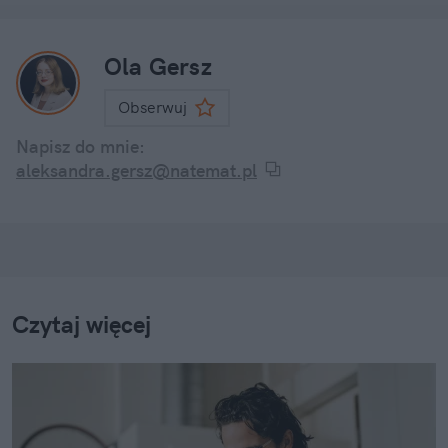
Ola Gersz
Obserwuj
Napisz do mnie:
aleksandra.gersz@natemat.pl
Czytaj więcej