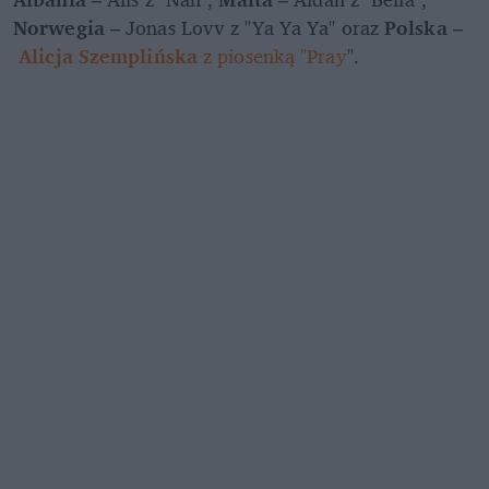
Norwegia 
– Jonas Lovv z "Ya Ya Ya" oraz 
Polska
 –
Alicja Szemplińska
 z piosenką "Pray
".