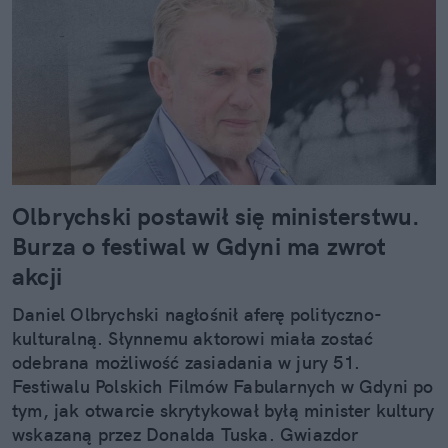
Olbrychski postawił się ministerstwu.
Burza o festiwal w Gdyni ma zwrot
akcji
Daniel Olbrychski nagłośnił aferę polityczno-
kulturalną. Słynnemu aktorowi miała zostać
odebrana możliwość zasiadania w jury 51.
Festiwalu Polskich Filmów Fabularnych w Gdyni po
tym, jak otwarcie skrytykował byłą minister kultury
wskazaną przez Donalda Tuska. Gwiazdor