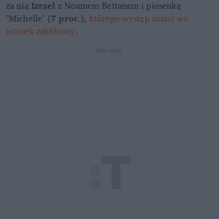
za nią 
Izrael 
z Noamem Bettanem i piosenką 
"Michelle" (
7 proc
.),
 którego występ został we 
wtorek zakłócony
.
REKLAMA 