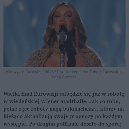
Kto wygra Eurowizję 2026?
Fot. Screen z YouTube / Eurovision 
Song Contest
Wielki finał Eurowizji odbędzie się już w sobotę 
w wiedeńskiej Wiener Stadthalle. Jak co roku, 
pełne ręce roboty mają bukmacherzy, którzy na 
bieżąco aktualizują swoje prognozy po każdym 
występie. Po drugim półfinale doszło do sporej 