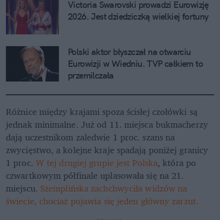
Victoria Swarovski prowadzi Eurowizję 
2026. Jest dziedziczką wielkiej fortuny
Polski aktor błyszczał na otwarciu 
Eurowizji w Wiedniu. TVP całkiem to 
przemilczała
Różnice między krajami spoza ścisłej czołówki są 
jednak minimalne. Już od 11. miejsca bukmacherzy 
dają uczestnikom zaledwie 1 proc. szans na 
zwycięstwo, a kolejne kraje spadają poniżej granicy 
1 proc. 
W tej drugiej grupie jest Polska
, która po 
czwartkowym półfinale uplasowała się na 21. 
miejscu. 
Szemplińska zachchwyciła widzów na 
świecie, chociaż pojawia się jeden główny zarzut.