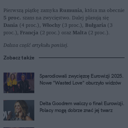
Pierwszą piątkę zamyka
 Rumunia
, która ma obecnie 
5 proc.
 szans na zwycięstwo. Dalej plasują się 
Dania 
(4 proc.), 
Włochy
 (3 proc.), 
Bułgaria
 (3 
proc.), 
Francja
 (2 proc.) oraz 
Malta
 (2 proc.).
Dalsza część artykułu poniżej.
Zobacz także
Sparodiowali zwycięzcę Eurowizji 2025. 
Nowe "Wasted Love" oburzyło widzów
Delta Goodrem walczy o finał Eurowizji. 
Polacy mogą dobrze znać jej twarz