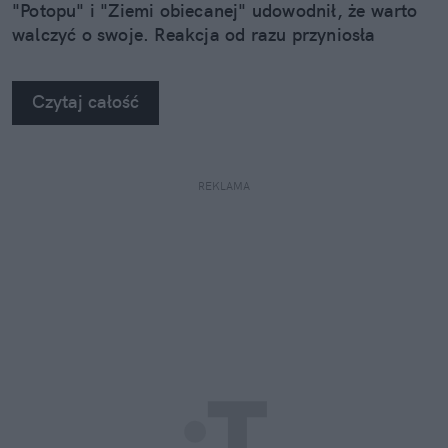
"Potopu" i "Ziemi obiecanej" udowodnił, że warto
walczyć o swoje. Reakcja od razu przyniosła
efekty.
Czytaj całość
REKLAMA