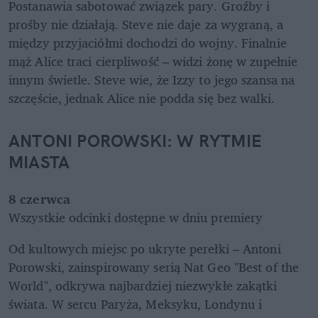
Postanawia sabotować związek pary. Groźby i 
prośby nie działają. Steve nie daje za wygraną, a 
między przyjaciółmi dochodzi do wojny. Finalnie 
mąż Alice traci cierpliwość – widzi żonę w zupełnie 
innym świetle. Steve wie, że Izzy to jego szansa na 
szczęście, jednak Alice nie podda się bez walki.
ANTONI POROWSKI: W RYTMIE 
MIASTA
8 czerwca
Wszystkie odcinki dostępne w dniu premiery
Od kultowych miejsc po ukryte perełki – Antoni 
Porowski, zainspirowany serią Nat Geo "Best of the 
World", odkrywa najbardziej niezwykłe zakątki 
świata. W sercu Paryża, Meksyku, Londynu i 