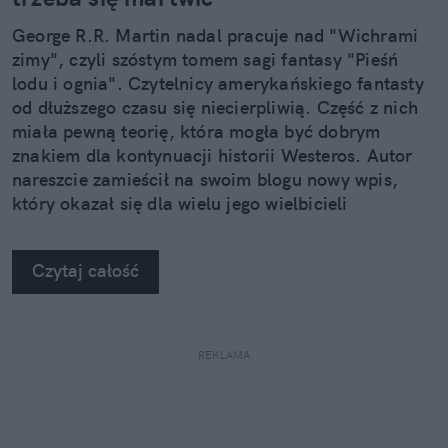
George R.R. Martin nadal pracuje nad "Wichrami
zimy", czyli szóstym tomem sagi fantasy "Pieśń
lodu i ognia". Czytelnicy amerykańskiego fantasty
od dłuższego czasu się niecierpliwią. Część z nich
miała pewną teorię, która mogła być dobrym
znakiem dla kontynuacji historii Westeros. Autor
nareszcie zamieścił na swoim blogu nowy wpis,
który okazał się dla wielu jego wielbicieli
wyjątkowo smutny.
Czytaj całość
REKLAMA