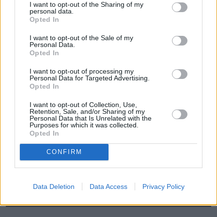
I want to opt-out of the Sharing of my
personal data.
Opted In
I want to opt-out of the Sale of my
Personal Data.
Łupiemy carski beton!  Drytooling 
Opted In
pod Warszawą (Janówek Pierwszy) | 
kierunek:GÓRY #4
I want to opt-out of processing my
Personal Data for Targeted Advertising.
Opted In
Konfrontacje z gangsterami i układy na najwyższych 
I want to opt-out of Collection, Use,
szczeblach władzy sprawiają, że granica między 
Retention, Sale, and/or Sharing of my
Personal Data that Is Unrelated with the
legalnym, a zakazanym jest bardzo cienka. Kiedy 
Purposes for which it was collected.
Opted In
pojawia się policjant, którego nie da się kupić, 
rozpoczyna się bezwzględna gra o wszystko. Czy 
CONFIRM
Dawidowi uda się zatrzymać, zanim będzie za 
późno? Czy miłość zdoła go ocalić przed 
Data Deletion
Data Access
Privacy Policy
ostatecznym upadkiem?