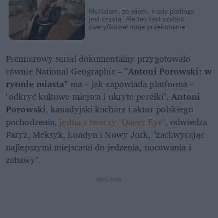
Myślałam, że wiem, kiedy podłoga 
jest czysta. Ale ten test szybko 
zweryfikował moje przekonanie
Premierowy serial dokumentalny przygotowało 
równie National Geographic – 
"Antoni Porowski: w 
rytmie miasta" 
ma – jak zapowiada platforma – 
"odkryć kultowe miejsca i ukryte perełki".
 Antoni 
Porowski
, kanadyjski kucharz i aktor polskiego 
pochodzenia, 
jedna z twarzy "Queer Eye"
, odwiedza 
Paryż, Meksyk, Londyn i Nowy Jork, "zachwycając 
najlepszymi miejscami do jedzenia, nocowania i 
zabawy".
REKLAMA 