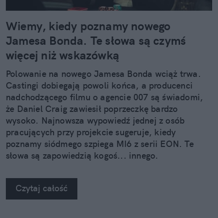
Wiemy, kiedy poznamy nowego
Jamesa Bonda. Te słowa są czymś
więcej niż wskazówką
Polowanie na nowego Jamesa Bonda wciąż trwa.
Castingi dobiegają powoli końca, a producenci
nadchodzącego filmu o agencie 007 są świadomi,
że Daniel Craig zawiesił poprzeczkę bardzo
wysoko. Najnowsza wypowiedź jednej z osób
pracujących przy projekcie sugeruje, kiedy
poznamy siódmego szpiega MI6 z serii EON. Te
słowa są zapowiedzią kogoś... innego.
Czytaj całość