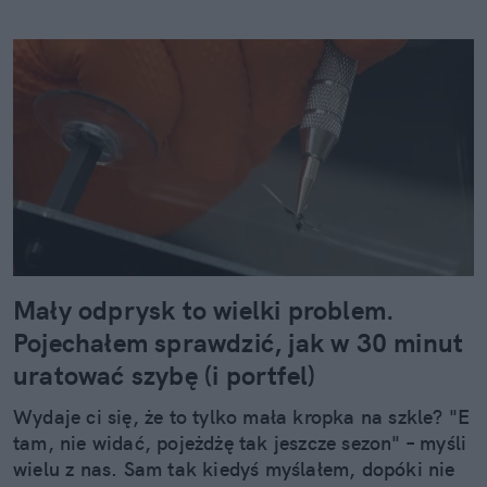
Mały odprysk to wielki problem.
Pojechałem sprawdzić, jak w 30 minut
uratować szybę (i portfel)
Wydaje ci się, że to tylko mała kropka na szkle? "E
tam, nie widać, pojeżdżę tak jeszcze sezon" – myśli
wielu z nas. Sam tak kiedyś myślałem, dopóki nie