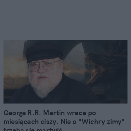
George R.R. Martin wraca po
miesiącach ciszy. Nie o "Wichry zimy"
trzeba się martwić