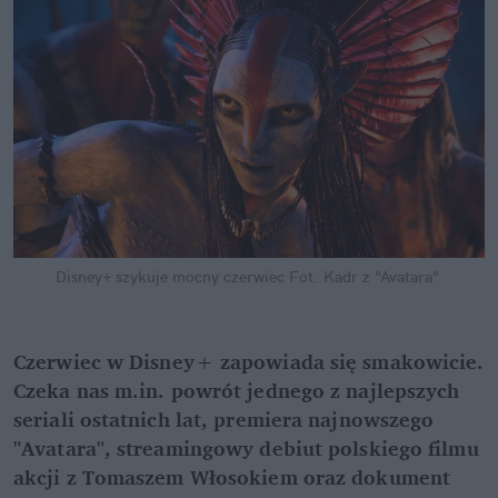
Disney+ szykuje mocny czerwiec
Fot. Kadr z "Avatara"
Czerwiec w Disney+ zapowiada się smakowicie. 
Czeka nas m.in. powrót jednego z najlepszych 
seriali ostatnich lat, premiera najnowszego 
"Avatara", streamingowy debiut polskiego filmu 
akcji z Tomaszem Włosokiem oraz dokument 