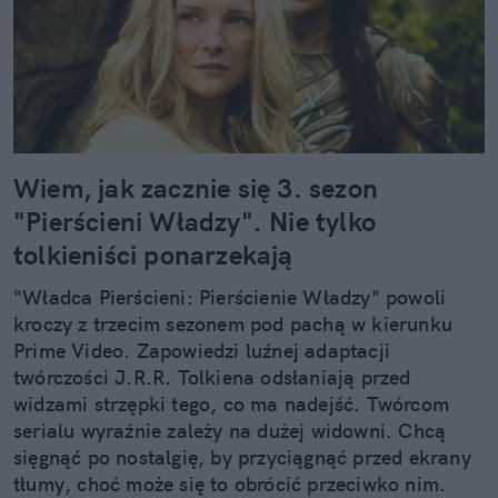
Wiem, jak zacznie się 3. sezon
"Pierścieni Władzy". Nie tylko
tolkieniści ponarzekają
"Władca Pierścieni: Pierścienie Władzy" powoli
kroczy z trzecim sezonem pod pachą w kierunku
Prime Video. Zapowiedzi luźnej adaptacji
twórczości J.R.R. Tolkiena odsłaniają przed
widzami strzępki tego, co ma nadejść. Twórcom
serialu wyraźnie zależy na dużej widowni. Chcą
sięgnąć po nostalgię, by przyciągnąć przed ekrany
tłumy, choć może się to obrócić przeciwko nim.