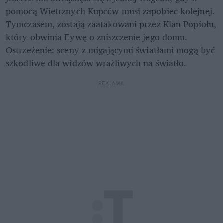
pomocą Wietrznych Kupców musi zapobiec kolejnej. 
Tymczasem, zostają zaatakowani przez Klan Popiołu, 
który obwinia Eywę o zniszczenie jego domu. 
Ostrzeżenie: sceny z migającymi światłami mogą być 
szkodliwe dla widzów wrażliwych na światło.
REKLAMA 