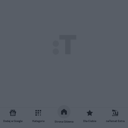
Dodaj w Google
Kategorie
Dla Ciebie
naTemat Extra
Strona Główna