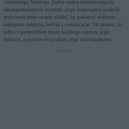
rodzinnego Nowego Jorku szuka autentycznych, 
niezapomnianych wrażeń. Jego inspirująca podróż 
wykracza poza utarte szlaki, by pokazać widzom 
najlepsze miejsca, hotele i restauracje. To szansa, by 
odkryć prawdziwą duszę każdego miasta, jego 
kulturę, a przede wszystkim jego mieszkańców.
REKLAMA 