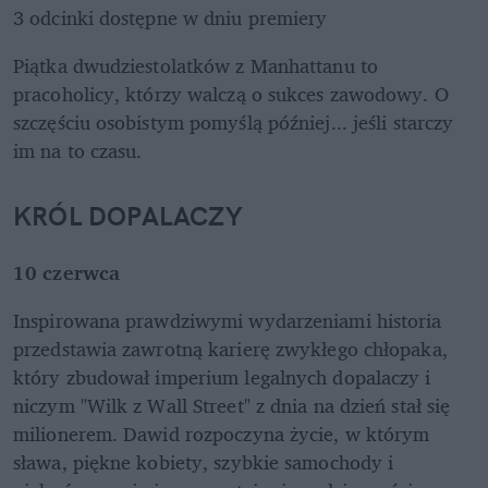
3 odcinki dostępne w dniu premiery
Piątka dwudziestolatków z Manhattanu to 
pracoholicy, którzy walczą o sukces zawodowy. O 
szczęściu osobistym pomyślą później... jeśli starczy 
im na to czasu.
KRÓL DOPALACZY
10 czerwca
Inspirowana prawdziwymi wydarzeniami historia 
przedstawia zawrotną karierę zwykłego chłopaka, 
który zbudował imperium legalnych dopalaczy i 
niczym "Wilk z Wall Street" z dnia na dzień stał się 
milionerem. Dawid rozpoczyna życie, w którym 
sława, piękne kobiety, szybkie samochody i 