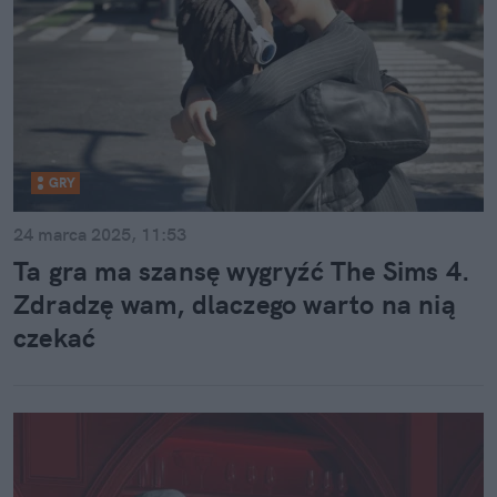
GRY
24 marca 2025, 11:53
Ta gra ma szansę wygryźć The Sims 4.
Zdradzę wam, dlaczego warto na nią
czekać