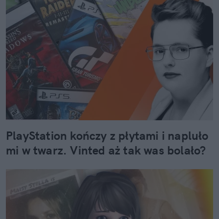
PlayStation kończy z płytami i napluło
mi w twarz. Vinted aż tak was bolało?