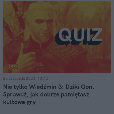
GRY
25 listopada 2024, 18:42
Nie tylko Wiedźmin 3: Dziki Gon.
Sprawdź, jak dobrze pamiętasz
kultowe gry