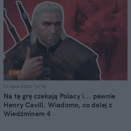
GRY
21 lipca 2024, 14:16
Na tę grę czekają Polacy i... pewnie
Henry Cavill. Wiadomo, co dalej z
Wiedźminem 4