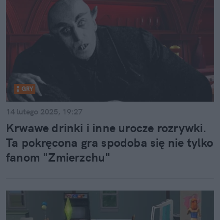
GRY
14 lutego 2025, 19:27
Krwawe drinki i inne urocze rozrywki.
Ta pokręcona gra spodoba się nie tylko
fanom "Zmierzchu"