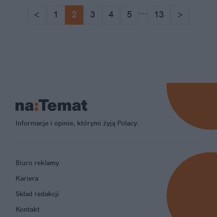
...
<
1
2
3
4
5
13
>
Informacje i opinie, którymi żyją Polacy.
Biuro reklamy
Kariera
Skład redakcji
Kontakt