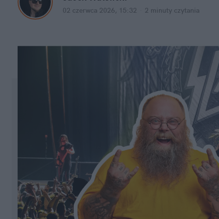
02 czerwca 2026, 15:32
·
2 minuty
 czytania