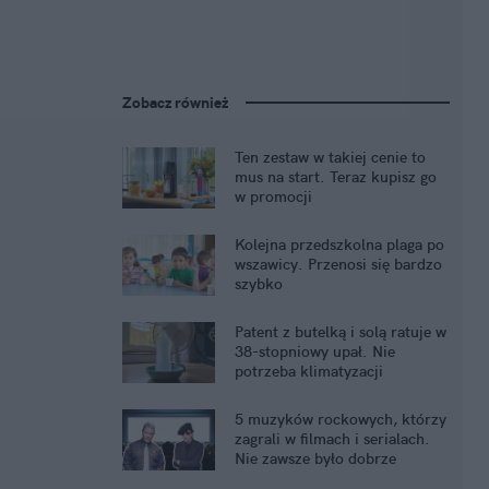
Zobacz również
Ten zestaw w takiej cenie to
mus na start. Teraz kupisz go
w promocji
Kolejna przedszkolna plaga po
wszawicy. Przenosi się bardzo
szybko
Patent z butelką i solą ratuje w
38-stopniowy upał. Nie
potrzeba klimatyzacji
5 muzyków rockowych, którzy
zagrali w filmach i serialach.
Nie zawsze było dobrze