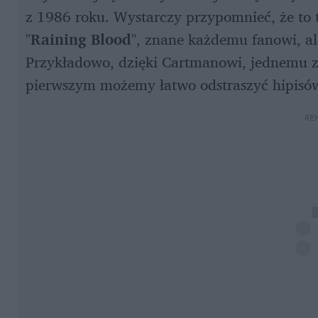
z 1986 roku. Wystarczy przypomnieć, że to t
"
Raining Blood
", znane każdemu fanowi, al
Przykładowo, dzięki Cartmanowi, jednemu z
pierwszym możemy łatwo odstraszyć hipisów
RE