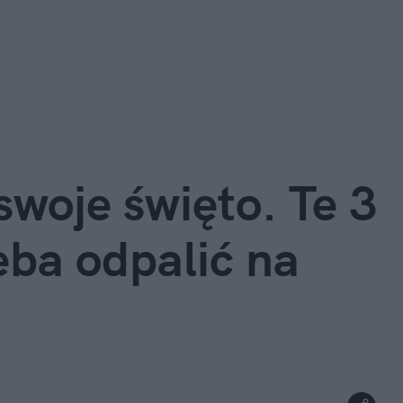
woje święto. Te 3 
eba odpalić na 