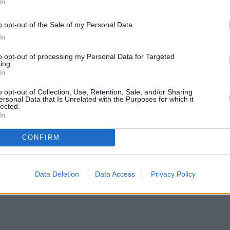
In
o opt-out of the Sale of my Personal Data.
In
to opt-out of processing my Personal Data for Targeted
ing.
In
o opt-out of Collection, Use, Retention, Sale, and/or Sharing
ersonal Data that Is Unrelated with the Purposes for which it
lected.
In
CONFIRM
Data Deletion
Data Access
Privacy Policy