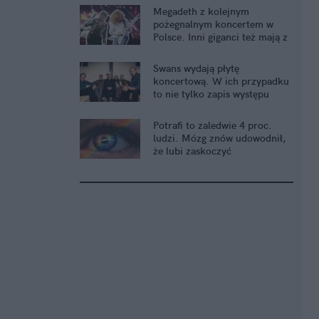
Megadeth z kolejnym
pożegnalnym koncertem w
Polsce. Inni giganci też mają z
tym problem
Swans wydają płytę
koncertową. W ich przypadku
to nie tylko zapis występu
Potrafi to zaledwie 4 proc.
ludzi. Mózg znów udowodnił,
że lubi zaskoczyć