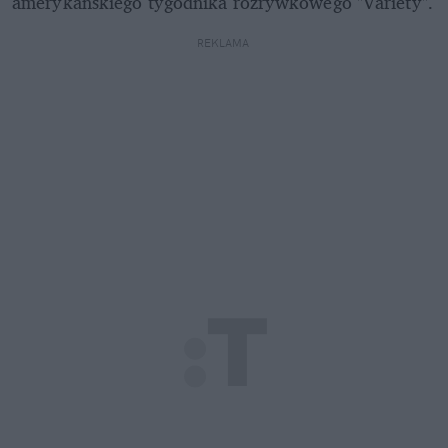
amerykańskiego tygodnika rozrywkowego "Variety".
REKLAMA 