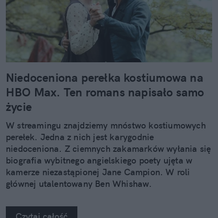
Niedoceniona perełka kostiumowa na
HBO Max. Ten romans napisało samo
życie
W streamingu znajdziemy mnóstwo kostiumowych
perełek. Jedna z nich jest karygodnie
niedoceniona. Z ciemnych zakamarków wyłania się
biografia wybitnego angielskiego poety ujęta w
kamerze niezastąpionej Jane Campion. W roli
głównej utalentowany Ben Whishaw.
Czytaj całość