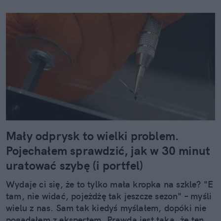
Mały odprysk to wielki problem.
Pojechałem sprawdzić, jak w 30 minut
uratować szybę (i portfel)
Wydaje ci się, że to tylko mała kropka na szkle? "E
tam, nie widać, pojeżdżę tak jeszcze sezon" – myśli
wielu z nas. Sam tak kiedyś myślałem, dopóki nie
pogadałem z ekspertem. Prawda jest taka, że ten