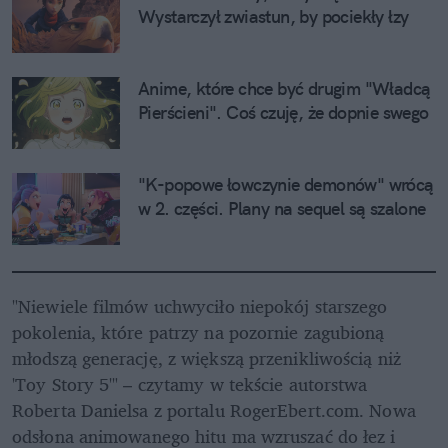
Wystarczył zwiastun, by pociekły łzy
Anime, które chce być drugim "Władcą 
Pierścieni". Coś czuję, że dopnie swego
"K-popowe łowczynie demonów" wrócą 
w 2. części. Plany na sequel są szalone
"Niewiele filmów uchwyciło niepokój starszego 
pokolenia, które patrzy na pozornie zagubioną 
młodszą generację, z większą przenikliwością niż 
'Toy Story 5'" – czytamy w tekście autorstwa 
Roberta Danielsa z portalu RogerEbert.com. Nowa 
odsłona animowanego hitu ma wzruszać do łez i 