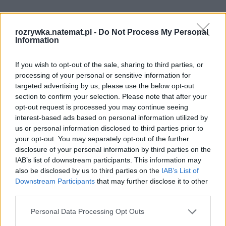
rozrywka.natemat.pl -
Do Not Process My Personal
Information
If you wish to opt-out of the sale, sharing to third parties, or
processing of your personal or sensitive information for
targeted advertising by us, please use the below opt-out
section to confirm your selection. Please note that after your
opt-out request is processed you may continue seeing
interest-based ads based on personal information utilized by
us or personal information disclosed to third parties prior to
your opt-out. You may separately opt-out of the further
Domowy obiad od podstaw bez stania 
disclosure of your personal information by third parties on the
godzinami w kuchni? Sprawdziłam, 
czy to możliwe
IAB’s list of downstream participants. This information may
also be disclosed by us to third parties on the
IAB’s List of
Downstream Participants
that may further disclose it to other
third parties.
Personal Data Processing Opt Outs
Nie przegap żadnej ważnej wiadomości i