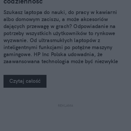
codzienność
Szukasz laptopa do nauki, do pracy w kawiarni
albo domowym zaciszu, a może akcesoriów
dających przewagę w grach? Odpowiadanie na
potrzeby wszystkich użytkowników to rynkowe
wyzwanie. Od ultrasmukłych laptopów z
inteligentnymi funkcjami po potężne maszyny
gamingowe. HP Inc Polska udowadnia, że
zaawansowana technologia może być niezwykle
stylowa.
Czytaj całość
REKLAMA