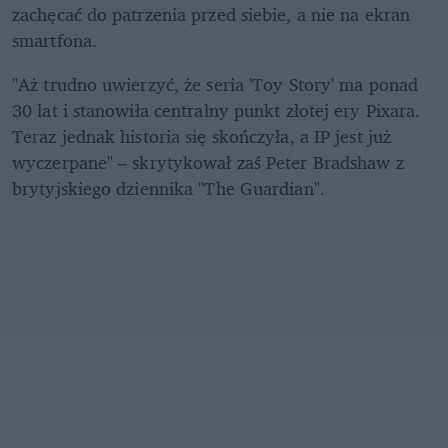
zachęcać do patrzenia przed siebie, a nie na ekran 
smartfona.
"Aż trudno uwierzyć, że seria 'Toy Story' ma ponad 
30 lat i stanowiła centralny punkt złotej ery Pixara. 
Teraz jednak historia się skończyła, a IP jest już 
wyczerpane" – skrytykował zaś Peter Bradshaw z 
brytyjskiego dziennika "The Guardian".