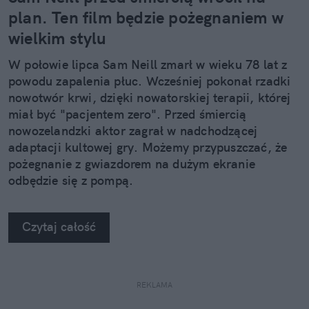
plan. Ten film będzie pożegnaniem w
wielkim stylu
W połowie lipca Sam Neill zmarł w wieku 78 lat z
powodu zapalenia płuc. Wcześniej pokonał rzadki
nowotwór krwi, dzięki nowatorskiej terapii, której
miał być "pacjentem zero". Przed śmiercią
nowozelandzki aktor zagrał w nadchodzącej
adaptacji kultowej gry. Możemy przypuszczać, że
pożegnanie z gwiazdorem na dużym ekranie
odbędzie się z pompą.
Czytaj całość
REKLAMA