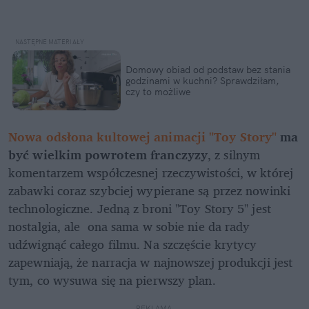
Domowy obiad od podstaw bez stania 
godzinami w kuchni? Sprawdziłam, 
czy to możliwe
Nowa odsłona kultowej animacji "Toy Story"
 ma 
być wielkim powrotem franczyzy
, z silnym 
komentarzem współczesnej rzeczywistości, w której 
zabawki coraz szybciej wypierane są przez nowinki 
technologiczne. Jedną z broni "Toy Story 5" jest 
nostalgia, ale  ona sama w sobie nie da rady 
udźwignąć całego filmu. Na szczęście krytycy 
zapewniają, że narracja w najnowszej produkcji jest 
tym, co wysuwa się na pierwszy plan.
REKLAMA 