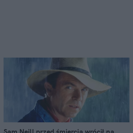
Sam Neill przed śmiercią wrócił na