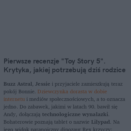
Pierwsze recenzje "Toy Story 5". 
Krytyka, jakiej potrzebują dziś rodzice
Buzz Astral
, 
Jessie
 i przyjaciele zamieszkują teraz 
pokój Bonnie. 
Dziewczynka dorasta w dobie 
internetu
 i mediów społecznościowych, a to oznacza 
jedno. Do zabawek, jakimi w latach 90. bawił się 
Andy, dołączają 
technologiczne wynalazki
. 
Bohaterowie poznają tablet o nazwie 
Lilypad
. Na 
jego widok paranoiczny dinozaur Rex krzyczy: 