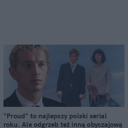
"Proud" to najlepszy polski serial
roku. Ale odgrzeb też inną obyczajową