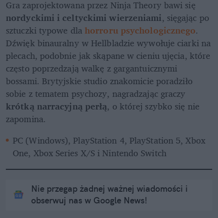
Gra zaprojektowana przez Ninja Theory bawi się 
nordyckimi i celtyckimi wierzeniami
, sięgając po 
sztuczki typowe dla 
horroru psychologicznego
. 
Dźwięk binauralny w Hellbladzie wywołuje ciarki na 
plecach, podobnie jak skąpane w cieniu ujęcia, które 
często poprzedzają walkę z gargantuicznymi 
bossami. Brytyjskie studio znakomicie poradziło 
sobie z tematem psychozy, nagradzając graczy 
krótką narracyjną perłą
, o której szybko się nie 
zapomina.
PC (Windows), PlayStation 4, PlayStation 5, Xbox 
One, Xbox Series X/S i Nintendo Switch
Nie przegap żadnej ważnej wiadomości i
obserwuj nas w Google News!