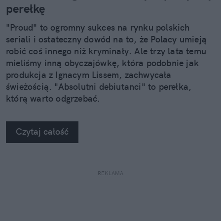
perełkę
"Proud" to ogromny sukces na rynku polskich
seriali i ostateczny dowód na to, że Polacy umieją
robić coś innego niż kryminały. Ale trzy lata temu
mieliśmy inną obyczajówkę, która podobnie jak
produkcja z Ignacym Lissem, zachwycała
świeżością. "Absolutni debiutanci" to perełka,
którą warto odgrzebać.
Czytaj całość
REKLAMA