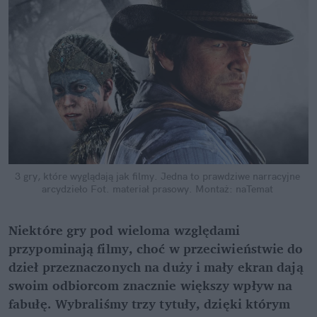
3 gry, które wyglądają jak filmy. Jedna to prawdziwe narracyjne 
arcydzieło
Fot. materiał prasowy. Montaż: naTemat
Niektóre gry pod wieloma względami 
przypominają filmy, choć w przeciwieństwie do 
dzieł przeznaczonych na duży i mały ekran dają 
swoim odbiorcom znacznie większy wpływ na 
fabułę. Wybraliśmy trzy tytuły, dzięki którym 