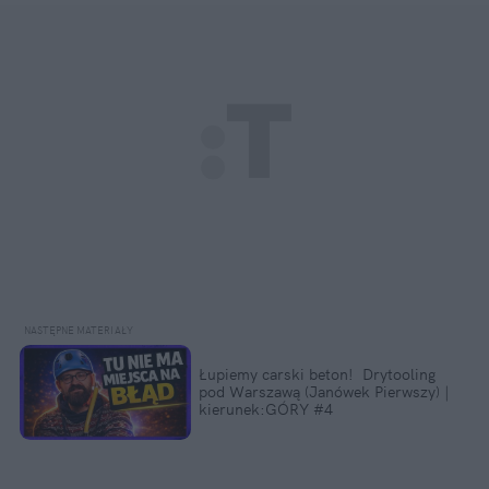
Łupiemy carski beton!  Drytooling 
pod Warszawą (Janówek Pierwszy) | 
kierunek:GÓRY #4