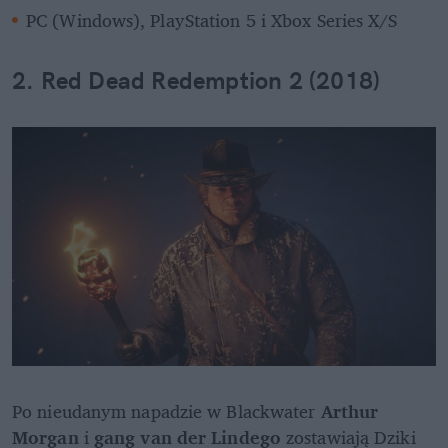
PC (Windows), PlayStation 5 i Xbox Series X/S
2. Red Dead Redemption 2 (2018)
Po nieudanym napadzie w Blackwater 
Arthur 
Morgan
 i 
gang van der Lindego 
zostawiają Dziki 