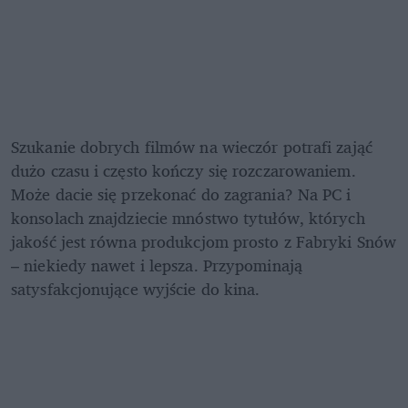
Szukanie dobrych filmów na wieczór potrafi zająć 
dużo czasu i często kończy się rozczarowaniem. 
Może dacie się przekonać do zagrania? Na PC i 
konsolach znajdziecie mnóstwo tytułów, których 
jakość jest równa produkcjom prosto z Fabryki Snów 
– niekiedy nawet i lepsza. Przypominają 
satysfakcjonujące wyjście do kina.