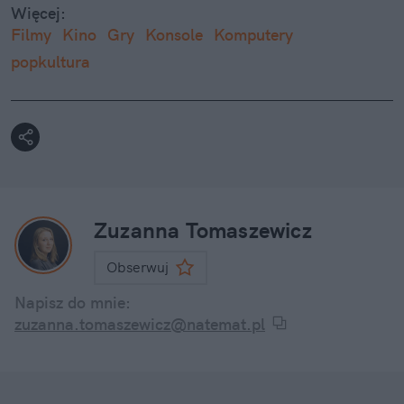
Więcej:
Filmy
Kino
Gry
Konsole
Komputery
popkultura
Zuzanna Tomaszewicz
Obserwuj
Napisz do mnie:
zuzanna.tomaszewicz@natemat.pl