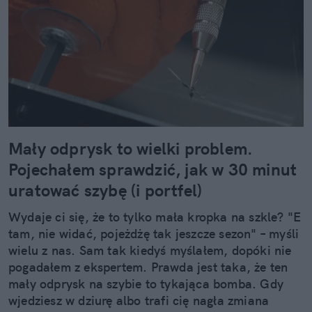
Mały odprysk to wielki problem.
Pojechałem sprawdzić, jak w 30 minut
uratować szybę (i portfel)
Wydaje ci się, że to tylko mała kropka na szkle? "E
tam, nie widać, pojeżdżę tak jeszcze sezon" – myśli
wielu z nas. Sam tak kiedyś myślałem, dopóki nie
pogadałem z ekspertem. Prawda jest taka, że ten
mały odprysk na szybie to tykająca bomba. Gdy
wjedziesz w dziurę albo trafi cię nagła zmiana