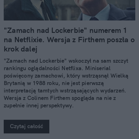
"Zamach nad Lockerbie" numerem 1
na Netflixie. Wersja z Firthem poszła o
krok dalej
"Zamach nad Lockerbie" wskoczył na sam szczyt
rankingu oglądalności Netflixa. Miniserial
poświęcony zamachowi, który wstrząsnął Wielką
Brytanią w 1988 roku, nie jest pierwszą
interpretacją tamtych wstrząsających wydarzeń.
Wersja z Colinem Firthem spogląda na nie z
zupełnie innej perspektywy.
Czytaj całość