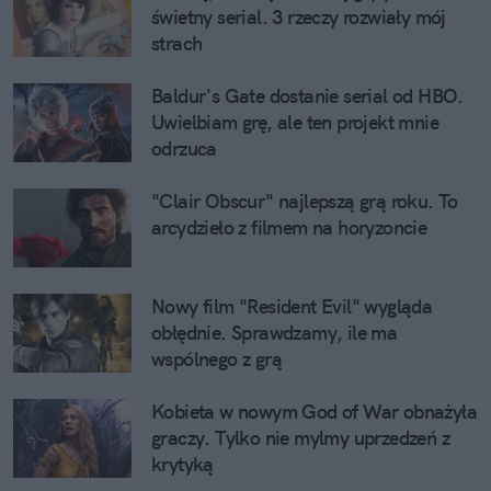
świetny serial. 3 rzeczy rozwiały mój 
strach
Baldur's Gate dostanie serial od HBO. 
Uwielbiam grę, ale ten projekt mnie 
odrzuca
"Clair Obscur" najlepszą grą roku. To 
arcydzieło z filmem na horyzoncie
Nowy film "Resident Evil" wygląda 
obłędnie. Sprawdzamy, ile ma 
wspólnego z grą
Kobieta w nowym God of War obnażyła 
graczy. Tylko nie mylmy uprzedzeń z 
krytyką