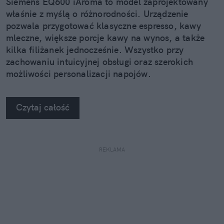
Siemens EQ600 iAroma to model zaprojektowany
właśnie z myślą o różnorodności. Urządzenie
pozwala przygotować klasyczne espresso, kawy
mleczne, większe porcje kawy na wynos, a także
kilka filiżanek jednocześnie. Wszystko przy
zachowaniu intuicyjnej obsługi oraz szerokich
możliwości personalizacji napojów.
Czytaj całość
REKLAMA