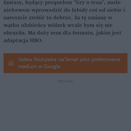
fantasy, będący prequelem "Gry o tron", może 
niebawem wprowadzić do fabuły coś od siebie i 
nareszcie zrobić to dobrze. Za tę zmianę w 
wątku ulubieńca widzek wcale bym się nie 
obraziła. Ma duży sens dla formatu, jakim jest 
adaptacja HBO.
Ustaw Rozrywka naTemat jako preferowane 
medium w Google
REKLAMA 