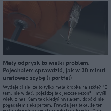
Mały odprysk to wielki problem.
Pojechałem sprawdzić, jak w 30 minut
uratować szybę (i portfel)
Wydaje ci się, że to tylko mała kropka na szkle? "E
tam, nie widać, pojeżdżę tak jeszcze sezon" – myśli
wielu z nas. Sam tak kiedyś myślałem, dopóki nie
pogadałem z ekspertem. Prawda jest taka, że ten
mały odprysk na szybie to tykająca bomba. Gdy