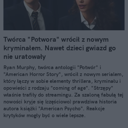
Twórca "Potwora" wrócił z nowym
kryminałem. Nawet dzieci gwiazd go
nie uratowały
Ryan Murphy, twórca antologii "Potwór" i
"American Horror Story", wrócił z nowym serialem,
który łączy w sobie elementy thrillera, kryminału i
opowieści z rodzaju "coming of age". "Strzępy"
właśnie trafiły do streamingu. Za szaloną fabułą tej
nowości kryje się (częściowo) prawdziwa historia
autora książki "American Psycho". Reakcje
krytyków mogły być o wiele lepsze.