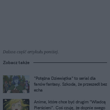
Dalsza część artykułu poniżej.
Zobacz także
"Potężna Dziewiątka" to serial dla 
fanów fantasy. Szkoda, że przeszedł bez 
echa
Anime, które chce być drugim "Władcą 
Pierścieni". Coś czuję, że dopnie swego