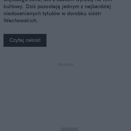
kultowy. Dziś pozostają jednym z najbardziej
niedocenianych tytułów w dorobku sióstr
Wachowskich.
Czytaj całość
REKLAMA