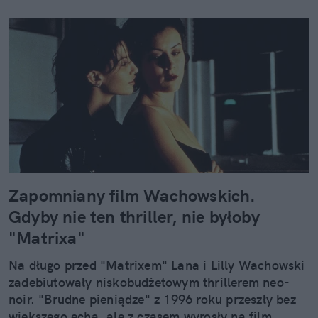
Zapomniany film Wachowskich.
Gdyby nie ten thriller, nie byłoby
"Matrixa"
Na długo przed "Matrixem" Lana i Lilly Wachowski
zadebiutowały niskobudżetowym thrillerem neo-
noir. "Brudne pieniądze" z 1996 roku przeszły bez
większego echa, ale z czasem wyrosły na film