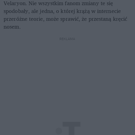
Velaryon. Nie wszystkim fanom zmiany te się 
spodobały, ale jedna, o której krążą w internecie 
przeróżne teorie, może sprawić, że przestaną kręcić 
nosem.
REKLAMA 