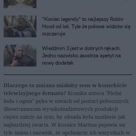
"Koniec legendy" to najlepszy Robin 
Hood od lat. Tyle że połowa widzów się 
rozczaruje
Wiedźmin 3 jest w dobrych rękach. 
Jedno nazwisko zaostrza apetyt na 
nowy dodatek
Dlaczego ta zmiana miałaby sens w kontekście 
telewizyjnego formatu?
 Kronika autora "Pieśni 
lodu i ognia" pęka w szwach od postaci pobocznych. 
Showrunnerom wysokobudżetowych produkcji 
często zależy na tym, by obsada była możliwie jak 
najbardziej zwarta. W kronice Martina pojawia się 
tyle imion i nazwisk, że upchnięcie ich wszystkich w 