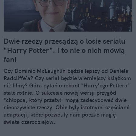
Dwie rzeczy przesądzą o losie serialu
"Harry Potter". I to nie o nich mówią
fani
Czy Dominic McLaughlin będzie lepszy od Daniela
Radcliffe'a? Czy serial będzie wierniejszy książkom
niż filmy? Góra pytań o reboot "Harry'ego Pottera"
stale rośnie. O sukcesie nowej wersji przygód
"chłopca, który przeżył" mogą zadecydować dwie
nieoczywiste rzeczy. Obie były istotnymi częściami
adaptacji, które pozwoliły nam poczuć magię
świata czarodziejów.