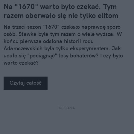
Na "1670" warto było czekać. Tym
razem oberwało się nie tylko elitom
Na trzeci sezon "1670" czekało naprawdę sporo
osób. Stawka była tym razem o wiele wyższa. W
końcu pierwsza odsłona historii rodu
Adamczewskich była tylko eksperymentem. Jak
udało się "pociągnąć" losy bohaterów? I czy było
warto czekać?
Czytaj całość
REKLAMA