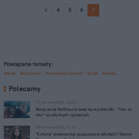
<
4
5
6
7
Powiązane tematy:
Szkoły
Nauczyciele
Przemysław Czarnek
Studia
Matura
Polecamy
10 czerwca 2026, 16:32
Nowy serial Netflixa nie bawi się w półśrodki. "Oko za
oko" na szkolnych oprawcach
08 czerwca 2026, 17:57
"Euforia" powinna być puszczana w szkołach? Sharon