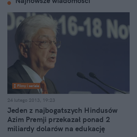
Najnowsze wiadomości
Filmy i seriale
24 lutego 2013, 19:23
Jeden z najbogatszych Hindusów
Azim Premji przekazał ponad 2
miliardy dolarów na edukację