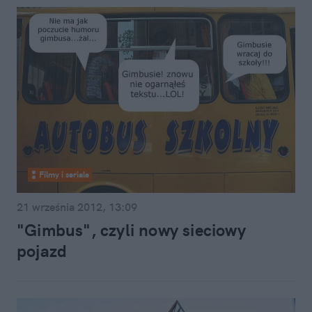
Filmy i seriale
21 września 2012, 13:09
"Gimbus", czyli nowy sieciowy
pojazd