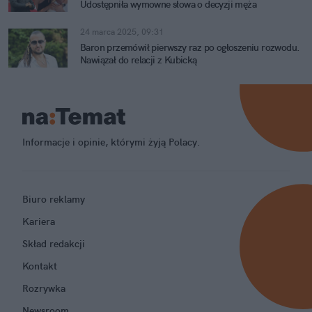
Udostępniła wymowne słowa o decyzji męża
24 marca 2025, 09:31
Baron przemówił pierwszy raz po ogłoszeniu rozwodu.
Nawiązał do relacji z Kubicką
Informacje i opinie, którymi żyją Polacy.
Biuro reklamy
Kariera
Skład redakcji
Kontakt
Rozrywka
Newsroom