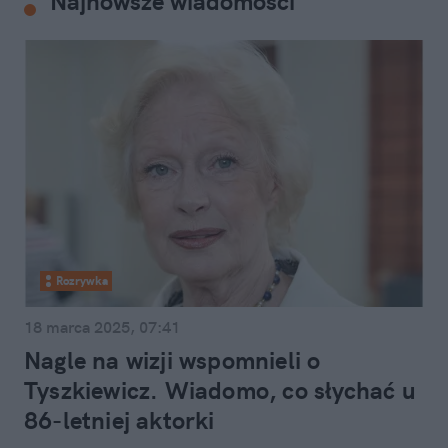
Najnowsze wiadomości
Rozrywka
18 marca 2025, 07:41
Nagle na wizji wspomnieli o
Tyszkiewicz. Wiadomo, co słychać u
86-letniej aktorki