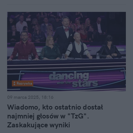
Rozrywka
09 marca 2025, 18:16
Wiadomo, kto ostatnio dostał
najmniej głosów w "TzG".
Zaskakujące wyniki