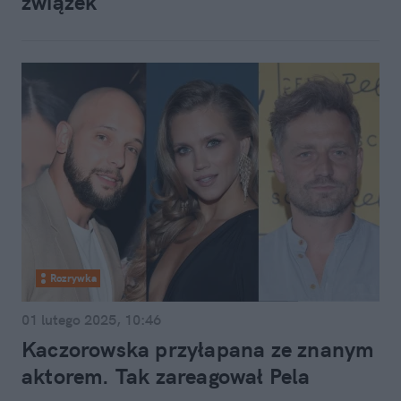
związek
Rozrywka
01 lutego 2025, 10:46
Kaczorowska przyłapana ze znanym
aktorem. Tak zareagował Pela