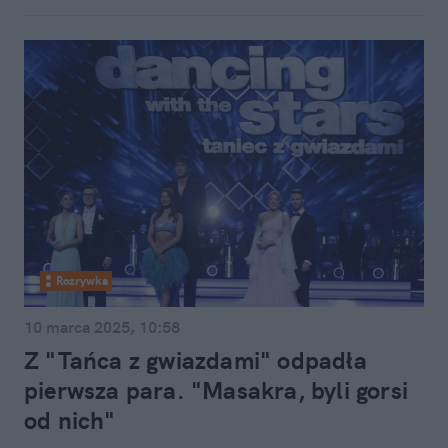
Rozrywka
10 marca 2025, 10:58
Z "Tańca z gwiazdami" odpadła
pierwsza para. "Masakra, byli gorsi
od nich"