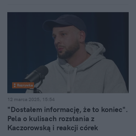
Rozrywka
12 marca 2025, 15:54
"Dostałem informację, że to koniec".
Pela o kulisach rozstania z
Kaczorowską i reakcji córek