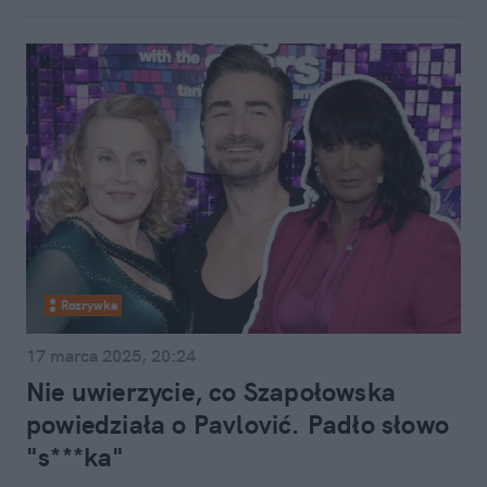
Rozrywka
17 marca 2025, 20:24
Nie uwierzycie, co Szapołowska
powiedziała o Pavlović. Padło słowo
"s***ka"