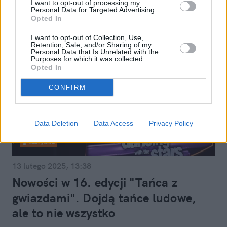
I want to opt-out of processing my
Personal Data for Targeted Advertising.
Opted In
I want to opt-out of Collection, Use,
Retention, Sale, and/or Sharing of my
Personal Data that Is Unrelated with the
Purposes for which it was collected.
Opted In
CONFIRM
Data Deletion
Data Access
Privacy Policy
Rozrywka
13 lutego 2025, 13:38
Nowości w 16. edycji "Tańca z
gwiazdami". Dojdą tańce ludowe,
ale to nie wszystko