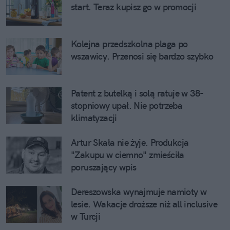
start. Teraz kupisz go w promocji
Kolejna przedszkolna plaga po
wszawicy. Przenosi się bardzo szybko
Patent z butelką i solą ratuje w 38-
stopniowy upał. Nie potrzeba
klimatyzacji
Artur Skała nie żyje. Produkcja
"Zakupu w ciemno" zmieściła
poruszający wpis
Dereszowska wynajmuje namioty w
lesie. Wakacje droższe niż all inclusive
w Turcji