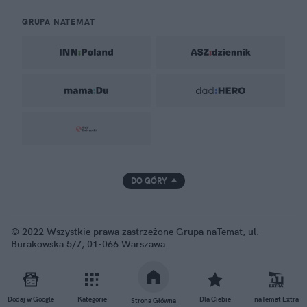
GRUPA NATEMAT
DO GÓRY
© 2022 Wszystkie prawa zastrzeżone Grupa naTemat, ul.
Burakowska 5/7, 01-066 Warszawa
Dodaj w Google
Kategorie
Dla Ciebie
naTemat Extra
Strona Główna