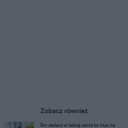
Zobacz również
Ten zestaw w takiej cenie to mus na