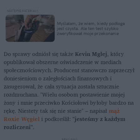
Myślałam, że wiem, kiedy podłoga 
jest czysta. Ale ten test szybko 
zweryfikował moje przekonanie
Do sprawy odniósł się także 
Kevin Mglej
, który 
opublikował obszerne oświadczenie w mediach 
społecznościowych. Producent stanowczo zaprzeczył 
doniesieniom o zaległościach finansowych i 
zasugerował, że cała sytuacja została sztucznie 
rozdmuchana. "Wielu osobom postawienie mojej 
żony i mnie przeciwko Kościołowi byłoby bardzo na 
rękę. Niestety tak się nie stanie" – napisał
mąż 
Roxie Węgiel
 i podkreślił: 
"jesteśmy z każdym 
rozliczeni"
. 
REKLAMA 