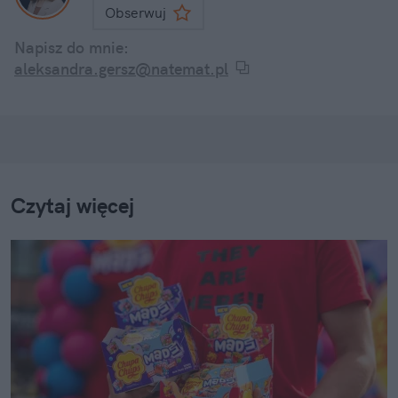
Obserwuj
Napisz do mnie:
aleksandra.gersz@natemat.pl
Czytaj więcej