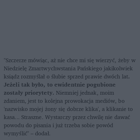
"Szczerze mówiąc, aż nie chce mi się wierzyć, żeby w 
Niedzielę Zmartwychwstania Pańskiego jakikolwiek 
ksiądz rozmyślał o ślubie sprzed prawie dwóch lat
. 
Jeżeli tak było, to ewidentnie pogubione 
zostały priorytety. 
Niemniej jednak, moim 
zdaniem, jest to kolejna prowokacja mediów, bo 
'nazwisko mojej żony się dobrze klika', a klikanie to 
kasa... Straszne. Wystarczy przez chwilę nie dawać 
powodu do pisania i już trzeba sobie powód 
wymyślić" – dodał.