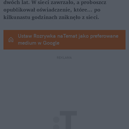
dwóch lat. W sieci zawrzało, a proboszcz 
opublikował oświadczenie, które... po 
kilkunastu godzinach zniknęło z sieci.
Ustaw Rozrywka naTemat jako preferowane 
medium w Google
REKLAMA 