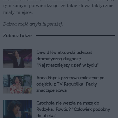
tym samym potwierdzając, że takie słowa faktycznie 
miały miejsce. 
Dalsza część artykułu poniżej.
Zobacz także
Dawid Kwiatkowski usłyszał 
dramatyczną diagnozę. 
"Najstraszniejszy dzień w życiu"
Anna Popek przerywa milczenie po 
odejściu z TV Republika. Padły 
znaczące słowa
Grochola nie weszła na mszę do 
Rydzyka. Powód? "Człowiek podobny 
do ubeka"