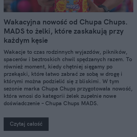
Wakacyjna nowość od Chupa Chups.
MADS to żelki, które zaskakują przy
każdym kęsie
Wakacje to czas rodzinnych wyjazdów, pikników,
spacerów i beztroskich chwil spędzanych razem. To
również moment, kiedy chętniej sięgamy po
przekąski, które łatwo zabrać ze sobą w drogę i
którymi można podzielić się z bliskimi. W tym
sezonie marka Chupa Chups przygotowała nowość,
która wnosi do kategorii żelek zupełnie nowe
doświadczenie – Chupa Chups MADS.
Czytaj całość