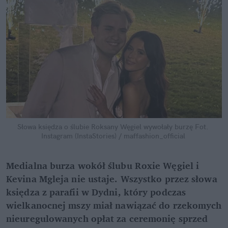
Słowa księdza o ślubie Roksany Węgiel wywołały burzę
Fot. 
Instagram (InstaStories) / maffashion_official
Medialna burza wokół ślubu Roxie Węgiel i 
Kevina Mgleja nie ustaje. Wszystko przez słowa 
księdza z parafii w Dydni, który podczas 
wielkanocnej mszy miał nawiązać do rzekomych 
nieuregulowanych opłat za ceremonię sprzed 