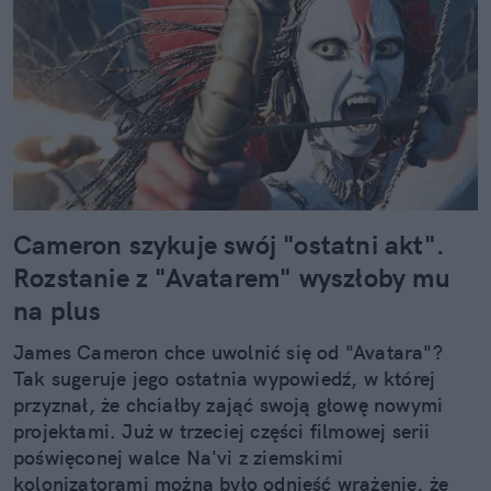
Cameron szykuje swój "ostatni akt".
Rozstanie z "Avatarem" wyszłoby mu
na plus
James Cameron chce uwolnić się od "Avatara"?
Tak sugeruje jego ostatnia wypowiedź, w której
przyznał, że chciałby zająć swoją głowę nowymi
projektami. Już w trzeciej części filmowej serii
poświęconej walce Na'vi z ziemskimi
kolonizatorami można było odnieść wrażenie, że