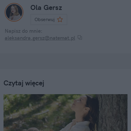
Ola Gersz
Obserwuj
Napisz do mnie:
aleksandra.gersz@natemat.pl
Czytaj więcej