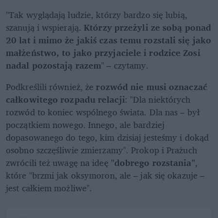
"Tak wyglądają ludzie, którzy bardzo się lubią, 
szanują i wspierają. 
Którzy przeżyli ze sobą ponad 
20 lat i mimo że jakiś czas temu rozstali się jako 
małżeństwo, to jako przyjaciele i rodzice Zosi 
nadal pozostają razem
" – czytamy. 
Podkreślili również, że 
rozwód nie musi oznaczać 
całkowitego rozpadu relacji
: "Dla niektórych 
rozwód to koniec wspólnego świata. Dla nas – był 
początkiem nowego. Innego, ale bardziej 
dopasowanego do tego, kim dzisiaj jesteśmy i dokąd 
osobno szczęśliwie zmierzamy". Prokop i Prażuch 
zwrócili też uwagę na ideę 
"dobrego rozstania"
, 
które "brzmi jak oksymoron, ale – jak się okazuje – 
jest całkiem możliwe".