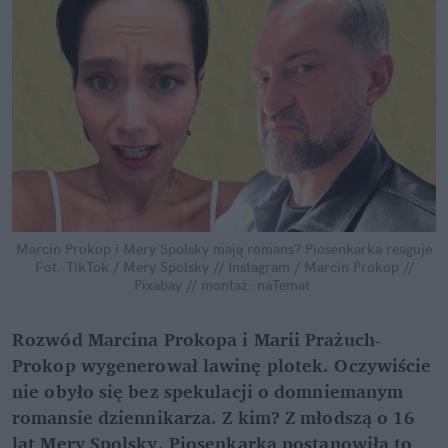
Marcin Prokop i Mery Spolsky mają romans? Piosenkarka reaguje
Fot. TikTok / Mery Spolsky // Instagram / Marcin Prokop // 
Pixabay // montaż: naTemat
Rozwód Marcina Prokopa i Marii Prażuch-
Prokop wygenerował lawinę plotek. Oczywiście 
nie obyło się bez spekulacji o domniemanym 
romansie dziennikarza. Z kim? Z młodszą o 16 
lat Mery Spolsky. Piosenkarka postanowiła to 