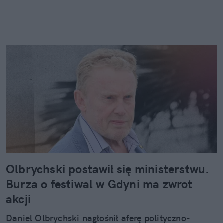
Olbrychski postawił się ministerstwu.
Burza o festiwal w Gdyni ma zwrot
akcji
Daniel Olbrychski nagłośnił aferę polityczno-