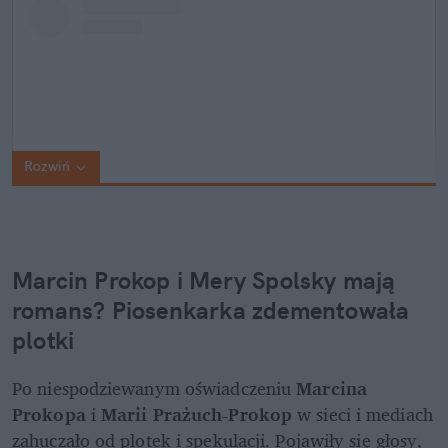
Rozwiń
Marcin Prokop i Mery Spolsky mają 
romans? Piosenkarka zdementowała 
plotki
Po niespodziewanym oświadczeniu 
Marcina 
Prokopa
 i 
Marii Prażuch-Prokop
 w sieci i mediach 
zahuczało od plotek i spekulacji. Pojawiły się głosy, 