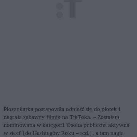
Piosenkarka postanowiła odnieść się do plotek i 
nagrała zabawny filmik na TikToka. – Zostałam 
nominowana w kategorii 'Osoba publiczna aktywna 
w sieci' [do Hashtagów Roku – red.], a tam nagle 