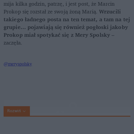
mija kilka godzin, patrzę, i jest post, że Marcin 
Prokop się rozstał ze swoją żoną Marią. 
Wrzucili 
takiego ładnego posta na ten temat, a tam na tej 
grupie... pojawiają się również pogłoski jakoby 
Prokop miał spotykać się z Mery Spolsky
 – 
zaczęła.
Rozwiń