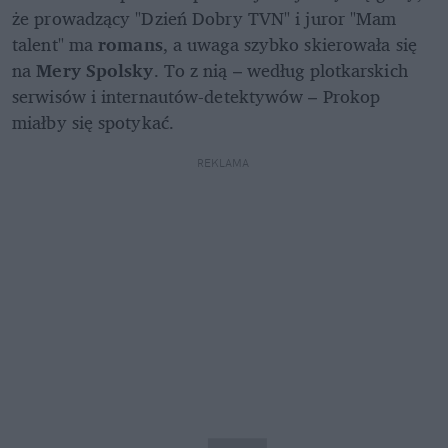
że prowadzący "Dzień Dobry TVN" i juror "Mam 
talent" ma 
romans
, a uwaga szybko skierowała się 
na 
Mery Spolsky
. To z nią – według plotkarskich 
serwisów i internautów-detektywów – Prokop 
miałby się spotykać. 
REKLAMA 