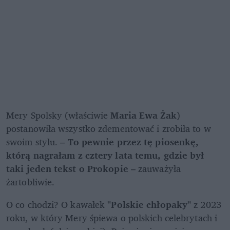
Mery Spolsky (właściwie 
Maria Ewa Żak
) 
postanowiła wszystko zdementować i zrobiła to w 
swoim stylu. – 
To pewnie przez tę piosenkę, 
którą nagrałam z cztery lata temu, gdzie był 
taki jeden tekst o Prokopie
 – zauważyła 
żartobliwie. 
O co chodzi? O kawałek
 "Polskie chłopaky" 
z 2023 
roku, w który Mery śpiewa o polskich celebrytach i 