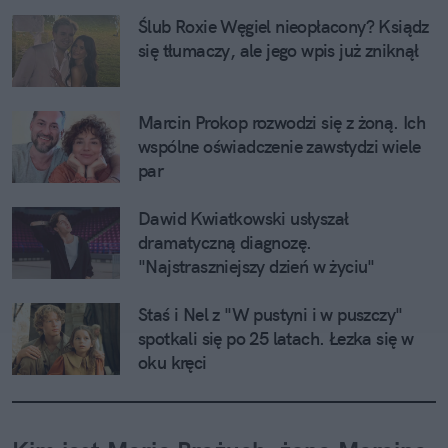
Ślub Roxie Węgiel nieopłacony? Ksiądz 
się tłumaczy, ale jego wpis już zniknął
Marcin Prokop rozwodzi się z żoną. Ich 
wspólne oświadczenie zawstydzi wiele 
par
Dawid Kwiatkowski usłyszał 
dramatyczną diagnozę. 
"Najstraszniejszy dzień w życiu"
Staś i Nel z "W pustyni i w puszczy" 
spotkali się po 25 latach. Łezka się w 
oku kręci