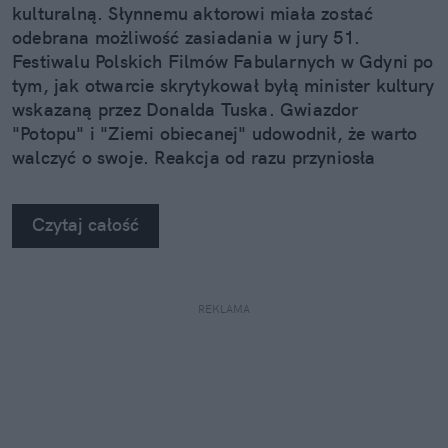
kulturalną. Słynnemu aktorowi miała zostać
odebrana możliwość zasiadania w jury 51.
Festiwalu Polskich Filmów Fabularnych w Gdyni po
tym, jak otwarcie skrytykował byłą minister kultury
wskazaną przez Donalda Tuska. Gwiazdor
"Potopu" i "Ziemi obiecanej" udowodnił, że warto
walczyć o swoje. Reakcja od razu przyniosła
efekty.
Czytaj całość
REKLAMA