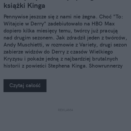
książki Kinga
Pennywise jeszcze się z nami nie żegna. Choć "To:
Witajcie w Derry" zadebiutowało na HBO Max
dopiero kilka miesięcy temu, twórcy już pracują
nad drugim sezonem. Jak zdradził jeden z twórców,
Andy Muschietti, w rozmowie z Variety, drugi sezon
zabierze widzów do Derry z czasów Wielkiego
Kryzysu i pokaże jedną z najbardziej brutalnych
historii z powieści Stephena Kinga. Showrunnerzy
chcą iść na całość.
Czytaj całość
REKLAMA