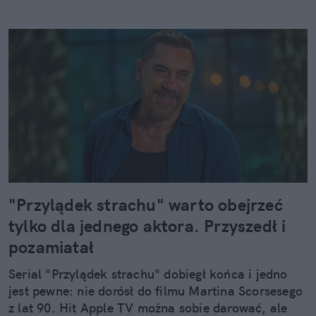
"Przylądek strachu" warto obejrzeć
tylko dla jednego aktora. Przyszedł i
pozamiatał
Serial "Przylądek strachu" dobiegł końca i jedno
jest pewne: nie dorósł do filmu Martina Scorsesego
z lat 90. Hit Apple TV można sobie darować, ale