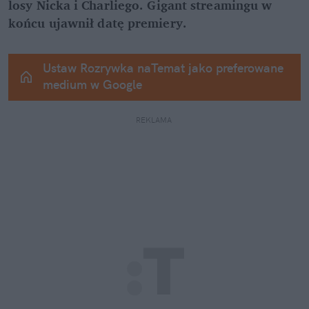
losy Nicka i Charliego. Gigant streamingu w 
końcu ujawnił datę premiery.
Ustaw Rozrywka naTemat jako preferowane 
medium w Google
REKLAMA 