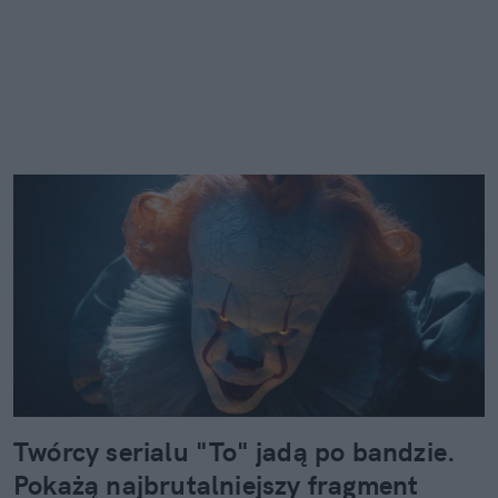
Twórcy serialu "To" jadą po bandzie.
Pokażą najbrutalniejszy fragment