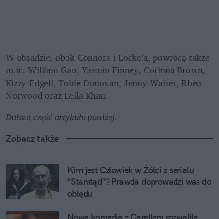
W obsadzie, obok Connora i Locke’a, powrócą także 
m.in. William Gao, Yasmin Finney, Corinna Brown, 
Kizzy Edgell, Tobie Donovan, Jenny Walser, Rhea 
Norwood oraz Leila Khan. 
Dalsza część artykułu poniżej.
Zobacz także
Kim jest Człowiek w Żółci z serialu 
"Stamtąd"? Prawda doprowadzi was do 
obłędu
Nowa komedia z Carellem rozwaliła 