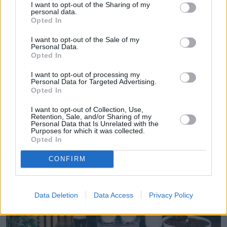
I want to opt-out of the Sharing of my
personal data.
Napisz do mnie:
Opted In
aleksandra.gersz@natemat.pl
I want to opt-out of the Sale of my
Personal Data.
Opted In
I want to opt-out of processing my
Personal Data for Targeted Advertising.
Opted In
Czytaj więcej
I want to opt-out of Collection, Use,
Retention, Sale, and/or Sharing of my
Personal Data that Is Unrelated with the
Purposes for which it was collected.
Opted In
CONFIRM
Data Deletion
Data Access
Privacy Policy