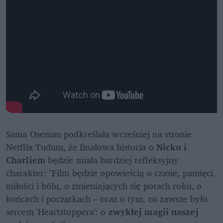
Sama Oseman podkreślała wcześniej na stronie 
Netflix Tudum, że finałowa historia o 
Nicku i 
Charliem
 będzie miała bardziej refleksyjny 
charakter: "Film będzie opowieścią o czasie, pamięci, 
miłości i bólu, o zmieniających się porach roku, o 
końcach i początkach – oraz o tym, co zawsze było 
sercem 'Heartstoppera': o 
zwykłej magii naszej 