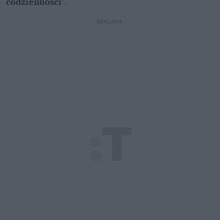
codzienności
".
REKLAMA 