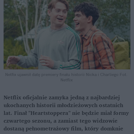
Netfix ujawnił datę premiery finału historii Nicka i Charliego
Fot. 
Netflix
Netflix oficjalnie zamyka jedną z najbardziej 
ukochanych historii młodzieżowych ostatnich 
lat. Finał "Heartstoppera" nie będzie miał formy 
czwartego sezonu, a zamiast tego widzowie 
dostaną pełnometrażowy film, który domknie 