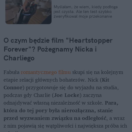
Myślałam, że wiem, kiedy podłoga 
jest czysta. Ale ten test szybko 
zweryfikował moje przekonanie
O czym będzie film "Heartstopper 
Forever"? Pożegnamy Nicka i 
Charliego
Fabuła 
romantycznego filmu
 skupi się na kolejnym 
etapie relacji głównych bohaterów. Nick (
Kit 
Connor
) przygotowuje się do wyjazdu na studia, 
podczas gdy Charlie (
Joe Locke
) zaczyna 
odnajdywać własną niezależność w szkole. 
Para, 
która do tej pory była nierozłączna, stanie 
przed wyzwaniem związku na odległość
, a wraz 
z nim pojawią się wątpliwości i największa próba ich 