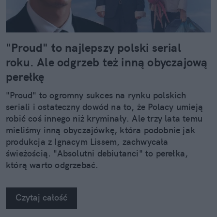
"Proud" to najlepszy polski serial
roku. Ale odgrzeb też inną obyczajową
perełkę
"Proud" to ogromny sukces na rynku polskich
seriali i ostateczny dowód na to, że Polacy umieją
robić coś innego niż kryminały. Ale trzy lata temu
mieliśmy inną obyczajówkę, która podobnie jak
produkcja z Ignacym Lissem, zachwycała
świeżością. "Absolutni debiutanci" to perełka,
którą warto odgrzebać.
Czytaj całość