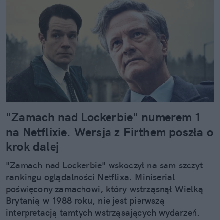
"Zamach nad Lockerbie" numerem 1
na Netflixie. Wersja z Firthem poszła o
krok dalej
"Zamach nad Lockerbie" wskoczył na sam szczyt
rankingu oglądalności Netflixa. Miniserial
poświęcony zamachowi, który wstrząsnął Wielką
Brytanią w 1988 roku, nie jest pierwszą
interpretacją tamtych wstrząsających wydarzeń.