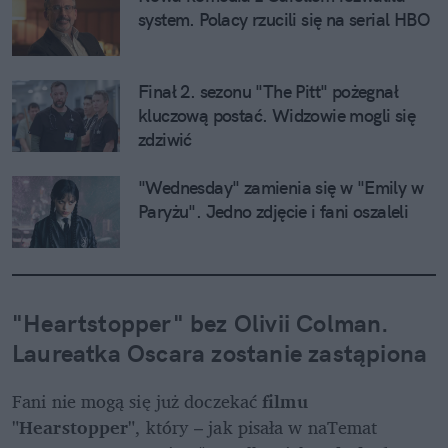
system. Polacy rzucili się na serial HBO
Finał 2. sezonu "The Pitt" pożegnał 
kluczową postać. Widzowie mogli się 
zdziwić
"Wednesday" zamienia się w "Emily w 
Paryżu". Jedno zdjęcie i fani oszaleli
"Heartstopper" bez Olivii Colman. 
Laureatka Oscara zostanie zastąpiona
Fani nie mogą się już doczekać
 filmu 
"Hearstopper"
, który – jak pisała w naTemat 