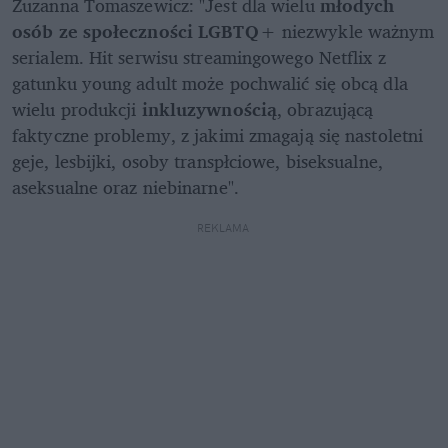
Zuzanna Tomaszewicz: "Jest dla wielu 
młodych 
osób ze społeczności LGBTQ+
 niezwykle ważnym 
serialem. Hit serwisu streamingowego Netflix z 
gatunku young adult może pochwalić się obcą dla 
wielu produkcji 
inkluzywnością
, obrazującą 
faktyczne problemy, z jakimi zmagają się nastoletni 
geje, lesbijki, osoby transpłciowe, biseksualne, 
aseksualne oraz niebinarne".
REKLAMA 