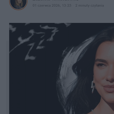
01 czerwca 2026, 13:23
·
2 minuty
 czytania