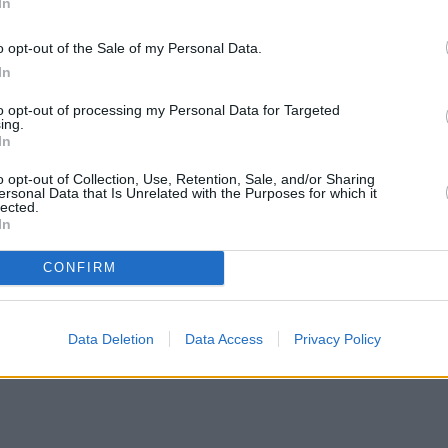
In
o opt-out of the Sale of my Personal Data.
In
to opt-out of processing my Personal Data for Targeted
ing.
In
o opt-out of Collection, Use, Retention, Sale, and/or Sharing
ersonal Data that Is Unrelated with the Purposes for which it
lected.
In
CONFIRM
Data Deletion
Data Access
Privacy Policy