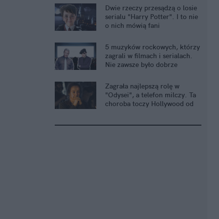
Dwie rzeczy przesądzą o losie
serialu "Harry Potter". I to nie
o nich mówią fani
5 muzyków rockowych, którzy
zagrali w filmach i serialach.
Nie zawsze było dobrze
Zagrała najlepszą rolę w
"Odysei", a telefon milczy. Ta
choroba toczy Hollywood od
lat