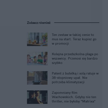
Zobacz również
Ten zestaw w takiej cenie to
mus na start. Teraz kupisz go
w promocji
Kolejna przedszkolna plaga po
wszawicy. Przenosi się bardzo
szybko
Patent z butelką i solą ratuje w
38-stopniowy upał. Nie
potrzeba klimatyzacji
Zapomniany film
Wachowskich. Gdyby nie ten
thriller, nie byłoby "Matrixa"