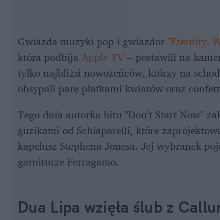
Gwiazda muzyki pop i gwiazdor 
"Eternity. 
która podbija 
Apple TV
 – postawili na kame
tylko najbliżsi nowożeńców, którzy na sch
obsypali parę płatkami kwiatów oraz confett
Tego dnia autorka hitu "Don't Start Now" zało
guzikami od Schiaparelli, które zaprojektow
kapelusz Stephena Jonesa. Jej wybranek po
garniturze Ferragamo.
Dua Lipa wzięła ślub z Call