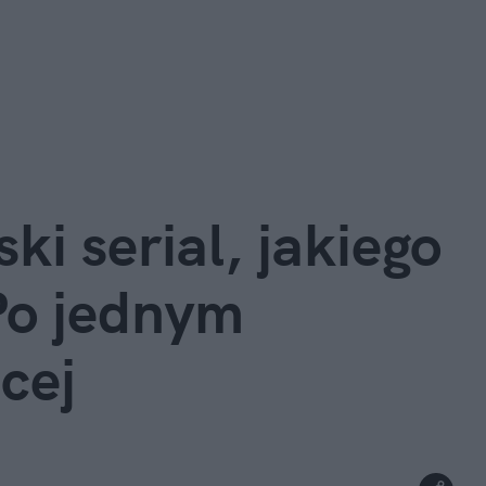
 serial, jakiego 
Po jednym 
cej