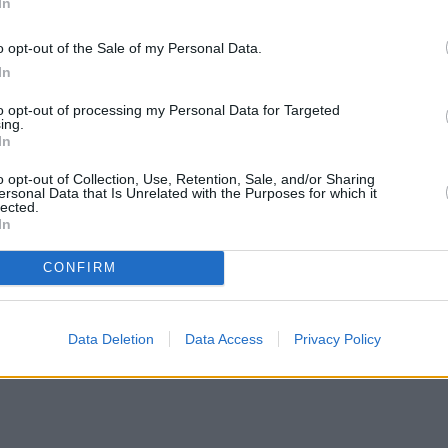
In
o opt-out of the Sale of my Personal Data.
In
to opt-out of processing my Personal Data for Targeted
ing.
In
o opt-out of Collection, Use, Retention, Sale, and/or Sharing
ersonal Data that Is Unrelated with the Purposes for which it
lected.
In
CONFIRM
Data Deletion
Data Access
Privacy Policy