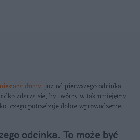
miesiąca dumy
, już od pierwszego odcinka 
zadko zdarza się, by twórcy w tak umiejętny 
ko, czego potrzebuje dobre wprowadzenie.
ego odcinka. To może być 