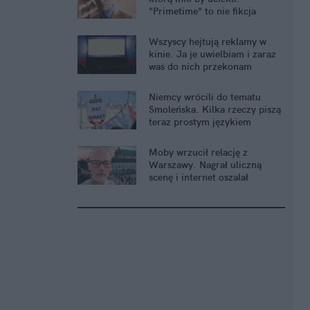
"Primetime" to nie fikcja
Wszyscy hejtują reklamy w
kinie. Ja je uwielbiam i zaraz
was do nich przekonam
Niemcy wrócili do tematu
Smoleńska. Kilka rzeczy piszą
teraz prostym językiem
Moby wrzucił relację z
Warszawy. Nagrał uliczną
scenę i internet oszalał