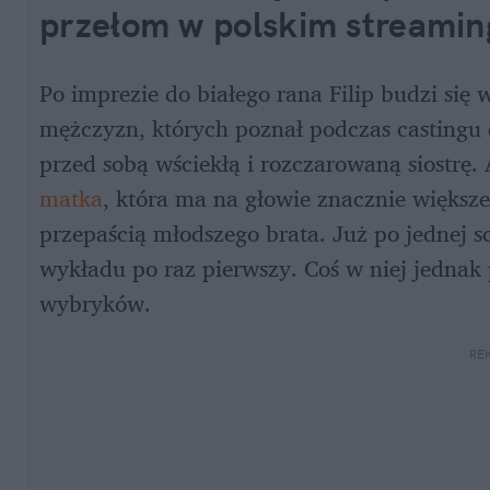
przełom w polskim streamin
Po imprezie do białego rana Filip budzi się 
mężczyzn, których poznał podczas castingu d
przed sobą wściekłą i rozczarowaną siostrę. 
matka
, która ma na głowie znacznie większe
przepaścią młodszego brata. Już po jednej sc
wykładu po raz pierwszy. Coś w niej jednak p
wybryków.
RE