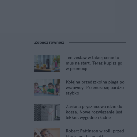
Zobacz również
Ten zestaw w takiej cenie to
mus na start. Teraz kupisz go
w promocji
Kolejna przedszkolna plaga po
wszawicy. Przenosi się bardzo
szybko
Zasłona prysznicowa idzie do
kosza. Nowe rozwiązanie jest
lekkie, wygodne i ładne
Robert Pattinson w roli, przed
którą inni by uciekli.