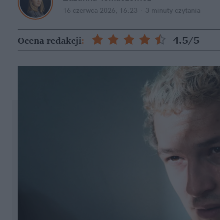
16 czerwca 2026, 16:23
·
3 minuty
 czytania
4.5
/5
Ocena redakcji
: