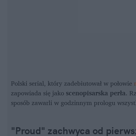
Polski serial, który zadebiutował w połowie 
zapowiada się jako 
scenopisarska perła
. R
sposób zawarli w godzinnym prologu wszyst
"Proud" zachwyca od pierwsz