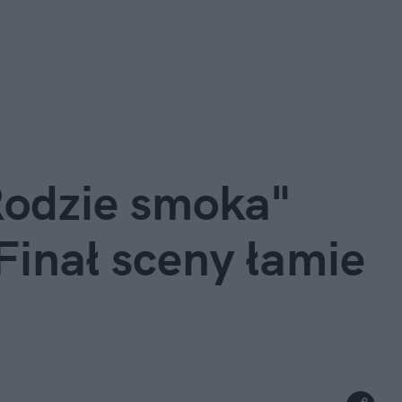
Rodzie smoka" 
Finał sceny łamie 