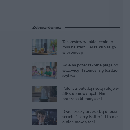
Zobacz również
Ten zestaw w takiej cenie to
mus na start. Teraz kupisz go
w promocji
Kolejna przedszkolna plaga po
wszawicy. Przenosi się bardzo
szybko
Patent z butelką i solą ratuje w
38-stopniowy upał. Nie
potrzeba klimatyzacji
Dwie rzeczy przesądzą o losie
serialu "Harry Potter". I to nie
o nich mówią fani