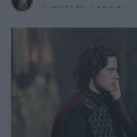
22 czerwca 2026, 08:57
·
2 minuty
 czytania