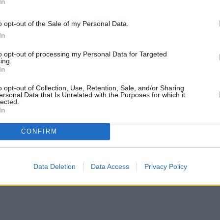
In
o opt-out of the Sale of my Personal Data.
In
to opt-out of processing my Personal Data for Targeted
ing.
In
o opt-out of Collection, Use, Retention, Sale, and/or Sharing
ersonal Data that Is Unrelated with the Purposes for which it
lected.
In
CONFIRM
Data Deletion
Data Access
Privacy Policy