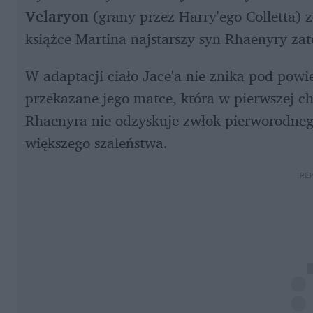
Velaryon
 (grany przez Harry'ego Colletta) 
książce Martina najstarszy syn Rhaenyry z
W adaptacji ciało Jace'a nie znika pod powi
przekazane jego matce, która w pierwszej ch
Rhaenyra nie odzyskuje zwłok pierworodnego
większego szaleństwa.
RE