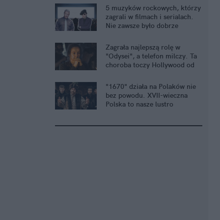
5 muzyków rockowych, którzy
zagrali w filmach i serialach.
Nie zawsze było dobrze
Zagrała najlepszą rolę w
"Odysei", a telefon milczy. Ta
choroba toczy Hollywood od
lat
"1670" działa na Polaków nie
bez powodu. XVII-wieczna
Polska to nasze lustro