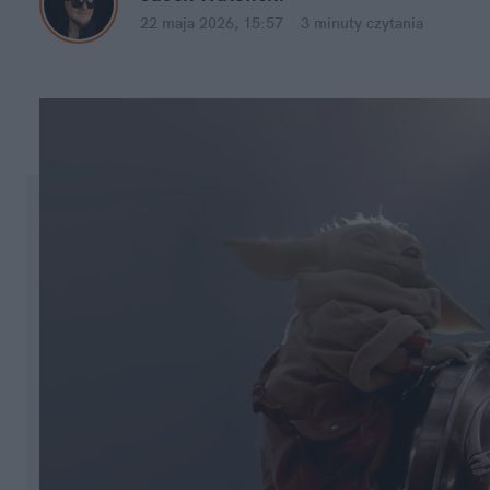
22 maja 2026, 15:57
·
3 minuty
 czytania