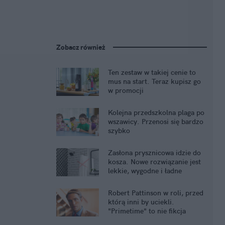
Zobacz również
Ten zestaw w takiej cenie to
mus na start. Teraz kupisz go
w promocji
Kolejna przedszkolna plaga po
wszawicy. Przenosi się bardzo
szybko
Zasłona prysznicowa idzie do
kosza. Nowe rozwiązanie jest
lekkie, wygodne i ładne
Robert Pattinson w roli, przed
którą inni by uciekli.
"Primetime" to nie fikcja