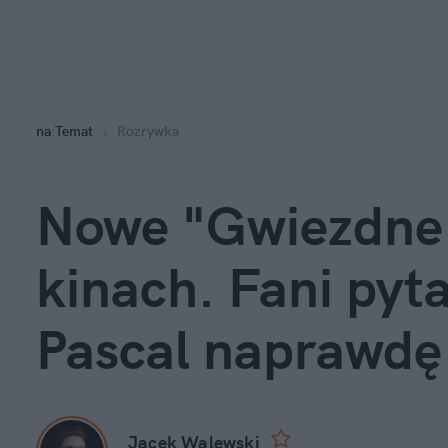
na
:
Temat
Rozrywka
Nowe "Gwiezdne w
kinach. Fani pyta
Pascal naprawdę
Jacek Walewski