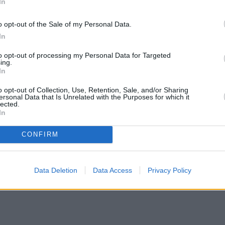
In
o opt-out of the Sale of my Personal Data.
In
to opt-out of processing my Personal Data for Targeted
ing.
In
o opt-out of Collection, Use, Retention, Sale, and/or Sharing
ersonal Data that Is Unrelated with the Purposes for which it
lected.
In
CONFIRM
Data Deletion
Data Access
Privacy Policy