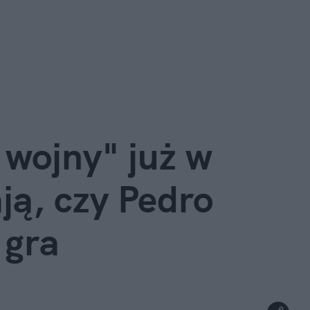
ojny" już w 
ją, czy Pedro 
 gra