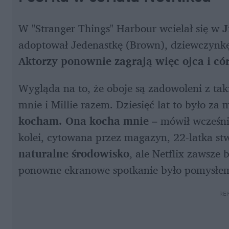
W "Stranger Things" Harbour wcielał się w 
J
Aktorzy ponownie zagrają więc ojca i có
Wygląda na to, że oboje są zadowoleni z tak
mnie i Millie razem. Dziesięć lat to było za 
kocham. Ona kocha mnie 
– mówił wcześnie
kolei, cytowana przez magazyn, 22-latka stwi
naturalne środowisko
, ale Netflix zawsze
ponowne ekranowe spotkanie było pomysłe
RE