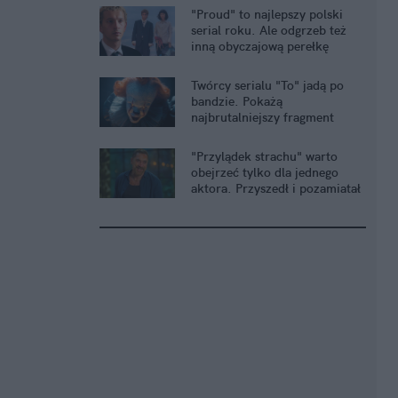
"Proud" to najlepszy polski
serial roku. Ale odgrzeb też
inną obyczajową perełkę
Twórcy serialu "To" jadą po
bandzie. Pokażą
najbrutalniejszy fragment
książki Kinga
"Przylądek strachu" warto
obejrzeć tylko dla jednego
aktora. Przyszedł i pozamiatał