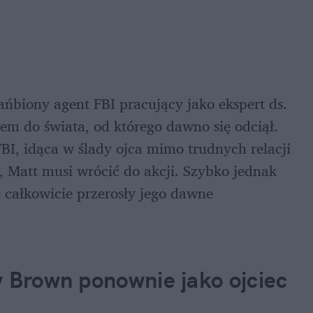
ańbiony agent FBI pracujący jako ekspert ds. 
em do świata, od którego dawno się odciął. 
I, idąca w ślady ojca mimo trudnych relacji 
, Matt musi wrócić do akcji. Szybko jednak 
całkowicie przerosły jego dawne 
 Brown ponownie jako ojciec 