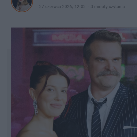
27 czerwca 2026, 12:02
·
3 minuty
 czytania