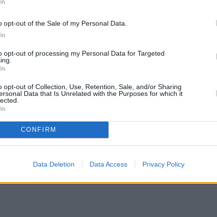
In
o opt-out of the Sale of my Personal Data.
In
to opt-out of processing my Personal Data for Targeted
ing.
In
o opt-out of Collection, Use, Retention, Sale, and/or Sharing
ersonal Data that Is Unrelated with the Purposes for which it
lected.
In
CONFIRM
Data Deletion
Data Access
Privacy Policy