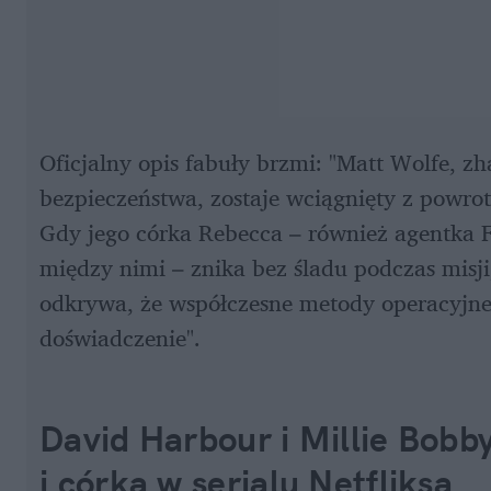
Oficjalny opis fabuły brzmi: "Matt Wolfe, zh
bezpieczeństwa, zostaje wciągnięty z powrot
Gdy jego córka Rebecca – również agentka FB
między nimi – znika bez śladu podczas misji
odkrywa, że współczesne metody operacyjne 
doświadczenie".
David Harbour i Millie Bobby
i córka w serialu Netfliksa