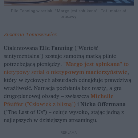
Elle Fanning w serialu "Margo jest spłukana".
Fot. materiał 
prasowy
Zuzanna Tomaszewicz
Utalentowana 
Elle Fanning
 ("Wartość 
sentymentalna") zostaje samotną matką pilnie 
potrzebującą pieniędzy. 
"Margo jest spłukana"
 to 
nietypowy serial o 
nietypowym macierzyństwie
, 
który w życiowych absurdach odnajduje prawdziwą 
wrażliwość. Narracja pochłania bez reszty, a gra 
drugoplanowej obsady – zwłaszcza 
Michelle 
Pfeiffer
 ("Człowiek z blizną")
 i 
Nicka Offermana
("The Last of Us") – celuje wysoko, stając jedną z 
najlepszych w dzisiejszym streamingu.
REKLAMA 