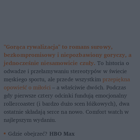
"Gorąca rywalizacja" to romans surowy, 
bezkompromisowy i niepozbawiony goryczy, a 
jednocześnie niesamowicie czuły.
To historia o 
odwadze i przełamywaniu stereotypów w świecie 
męskiego sportu, ale przede wszystkim 
przepiękna 
opowieść o miłości 
– a właściwie dwóch. Podczas 
gdy pierwsze cztery odcinki fundują emocjonalny 
rollercoaster (i bardzo dużo scen łóżkowych), dwa 
ostatnie składają serce na nowo. Comfort watch w 
najlepszym wydaniu.
Gdzie obejrzeć? 
HBO Max