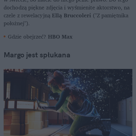
dochodzą piękne zdjęcia i wyśmienite aktorstwo, na 
czele z rewelacyjną 
Ellą Bruccoleri
 ("Z pamiętnika 
położnej").
Gdzie obejrzeć? 
HBO Max
Margo jest spłukana