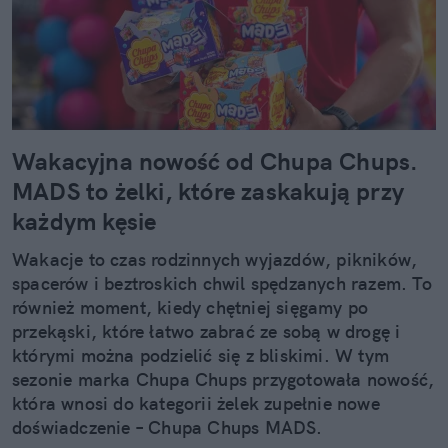
Wakacyjna nowość od Chupa Chups.
MADS to żelki, które zaskakują przy
każdym kęsie
Wakacje to czas rodzinnych wyjazdów, pikników,
spacerów i beztroskich chwil spędzanych razem. To
również moment, kiedy chętniej sięgamy po
przekąski, które łatwo zabrać ze sobą w drogę i
którymi można podzielić się z bliskimi. W tym
sezonie marka Chupa Chups przygotowała nowość,
która wnosi do kategorii żelek zupełnie nowe
doświadczenie – Chupa Chups MADS.