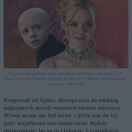
W pierwszej połowie roku obrodziło świetnymi serialami
Fot. 
Kadry z seriali "Rycerz Siedmiu Królestw" i "Margo jest spłukana" 
/ montaż: naTemat
Rozpoczął się lipiec, dlatego czas na ranking 
najlepszych seriali ostatnich sześciu miesięcy. 
Wybór wcale nie był łatwy – 2026 rok do tej 
pory wyjątkowo nas rozpieszcza. Będzie 
różnorodnie, bo są tu i lekarze, i czarodzieje, 