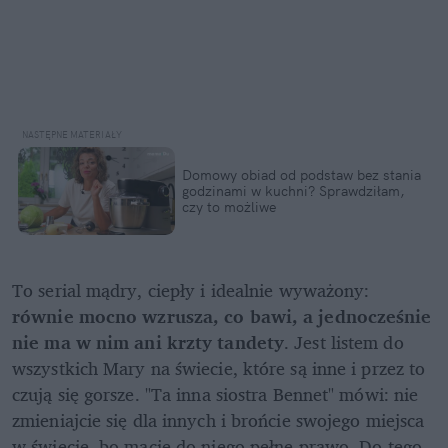
Domowy obiad od podstaw bez stania 
godzinami w kuchni? Sprawdziłam, 
czy to możliwe
To serial mądry, ciepły i idealnie wyważony: 
równie mocno wzrusza, co bawi, a jednocześnie 
nie ma w nim ani krzty tandety
. Jest listem do 
wszystkich Mary na świecie, które są inne i przez to 
czują się gorsze. "Ta inna siostra Bennet" mówi: nie 
zmieniajcie się dla innych i brońcie swojego miejsca 
w świecie, bo macie do niego pełne prawo. Do tego 