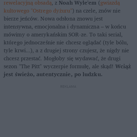
rewelacyjną obsadą
, z 
Noah Wyle'em
 (
gwiazdą 
kultowego "Ostrego dyżuru"
) na czele, znów nie 
bierze jeńców. Nowa odsłona znowu jest 
intensywna, emocjonalna i dynamiczna – w końcu 
mówimy o amerykańskim SOR-ze. To taki serial, 
którego jednocześnie nie chcesz oglądać (tyle bólu, 
tyle krwi...), a z drugiej strony czujesz, że nigdy nie 
chcesz przestać. Mogłoby się wydawać, że drugi 
sezon "The Pitt" wyczerpie formułę, ale skąd! 
Wciąż 
jest świeżo, autentycznie, po ludzku.
REKLAMA 