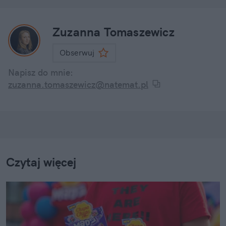
Zuzanna Tomaszewicz
Obserwuj
Napisz do mnie:
zuzanna.tomaszewicz@natemat.pl
Czytaj więcej