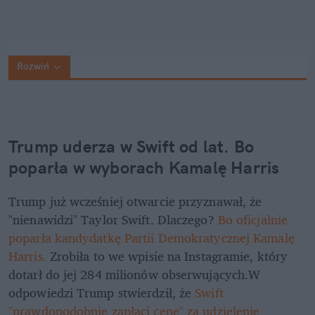
Rozwiń
Trump uderza w Swift od lat. Bo 
poparła w wyborach Kamalę Harris
Trump już wcześniej otwarcie przyznawał, że 
"nienawidzi" Taylor Swift. Dlaczego? 
Bo oficjalnie 
poparła kandydatkę Partii Demokratycznej Kamalę 
Harris.
 Zrobiła to we wpisie na Instagramie, który 
dotarł do jej 284 milionów obserwujących.W 
odpowiedzi Trump stwierdził, że 
Swift 
"prawdopodobnie zapłaci cenę" za udzielenie 