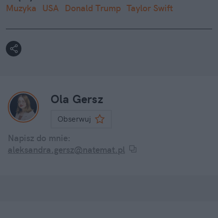
Muzyka
USA
Donald Trump
Taylor Swift
Ola Gersz
Obserwuj
Napisz do mnie:
aleksandra.gersz@natemat.pl