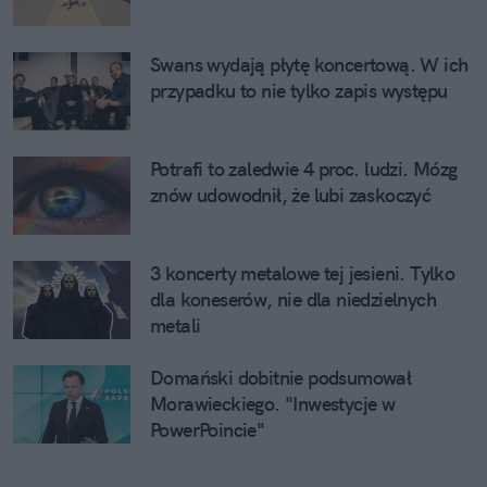
Swans wydają płytę koncertową. W ich
przypadku to nie tylko zapis występu
Potrafi to zaledwie 4 proc. ludzi. Mózg
znów udowodnił, że lubi zaskoczyć
3 koncerty metalowe tej jesieni. Tylko
dla koneserów, nie dla niedzielnych
metali
Domański dobitnie podsumował
Morawieckiego. "Inwestycje w
PowerPoincie"