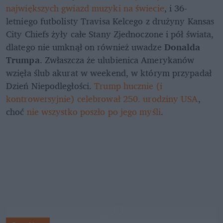
największych gwiazd muzyki na świecie
, i 36-
letniego futbolisty Travisa Kelcego z drużyny Kansas 
City Chiefs żyły całe Stany Zjednoczone i pół świata, 
dlatego nie umknął on również uwadze 
Donalda 
Trumpa
. Zwłaszcza że ulubienica Amerykanów 
wzięła ślub akurat w weekend, w którym przypadał 
Dzień Niepodległości.
 Trump hucznie (i 
kontrowersyjnie) celebrował 250. urodziny USA
, 
choć 
nie wszystko poszło po jego myśli
.