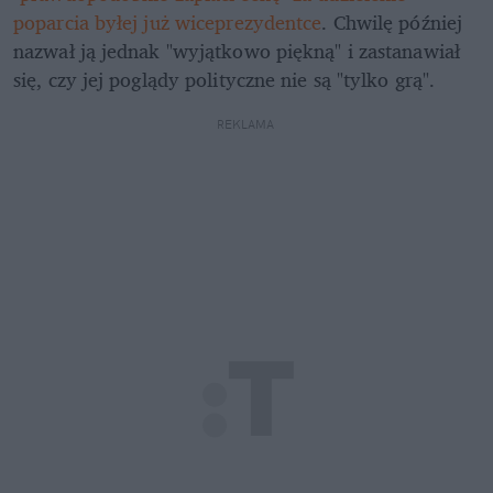
poparcia byłej już wiceprezydentce
. Chwilę później 
nazwał ją jednak "wyjątkowo piękną" i zastanawiał 
się, czy jej poglądy polityczne nie są "tylko grą".
REKLAMA 