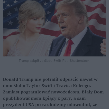
Trump zakpił ze ślubu Swift
Fot. Shutterstock
Donald Trump nie potrafił odpuścić nawet w 
dniu ślubu Taylor Swift i Travisa Kelcego. 
Zamiast pogratulować nowożeńcom, Biały Dom 
opublikował mem kpiący z pary, a sam 
prezydent USA po raz kolejny udowodnił, że 