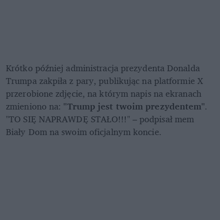
Krótko później administracja prezydenta Donalda 
Trumpa zakpiła z pary, publikując na platformie X 
przerobione zdjęcie, na którym napis na ekranach 
zmieniono na:
 "Trump jest twoim prezydentem"
. 
"TO SIĘ NAPRAWDĘ STAŁO!!!" – podpisał mem 
Biały Dom na swoim oficjalnym koncie.