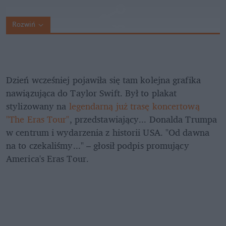
Rozwiń
Dzień wcześniej pojawiła się tam kolejna grafika 
nawiązująca do Taylor Swift. Był to plakat 
stylizowany na 
legendarną już trasę koncertową 
"The Eras Tour"
, przedstawiający... Donalda Trumpa 
w centrum i wydarzenia z historii USA. "Od dawna 
na to czekaliśmy..." – głosił podpis promujący 
America's Eras Tour.