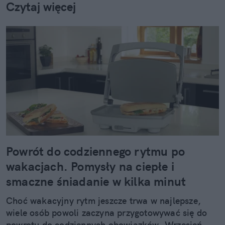
Czytaj więcej
Powrót do codziennego rytmu po
wakacjach. Pomysły na ciepłe i
smaczne śniadanie w kilka minut
Choć wakacyjny rytm jeszcze trwa w najlepsze,
wiele osób powoli zaczyna przygotowywać się do
powrotu do codziennych obowiązków. Wrzesień