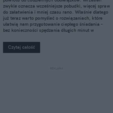
zwykle oznacza wcześniejsze pobudki, więcej spraw
do załatwienia i mniej czasu rano. Właśnie dlatego
już teraz warto pomyśleć o rozwiązaniach, które
ułatwią nam przygotowanie ciepłego śniadania –
bez konieczności spędzania długich minut w
kuchni.
Czytaj całość
REKLAMA