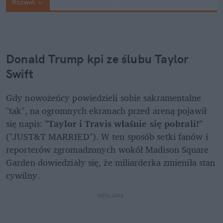
Rozwiń
Donald Trump kpi ze ślubu Taylor 
Swift
Gdy nowożeńcy powiedzieli sobie sakramentalne 
"tak", na ogromnych ekranach przed areną pojawił 
się napis: 
"Taylor i Travis właśnie się pobrali!"
("JUST&T MARRIED"). W ten sposób setki fanów i 
reporterów zgromadzonych wokół Madison Square 
Garden dowiedziały się, że miliarderka zmieniła stan 
cywilny.
REKLAMA 