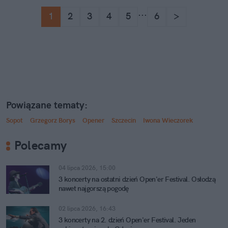
...
1
2
3
4
5
6
>
Powiązane tematy:
Sopot
Grzegorz Borys
Opener
Szczecin
Iwona Wieczorek
Polecamy
04 lipca 2026, 15:00
3 koncerty na ostatni dzień Open'er Festival. Osłodzą
nawet najgorszą pogodę
02 lipca 2026, 16:43
3 koncerty na 2. dzień Open'er Festival. Jeden