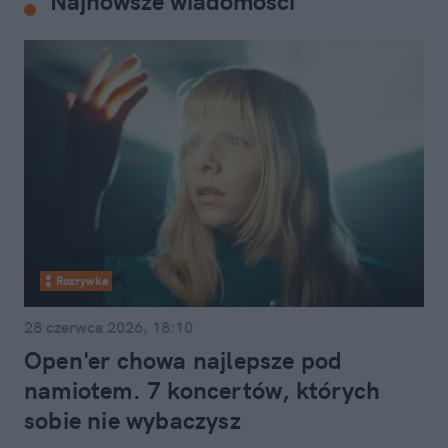
Najnowsze wiadomości
Rozrywka
28 czerwca 2026, 18:10
Open'er chowa najlepsze pod
namiotem. 7 koncertów, których
sobie nie wybaczysz