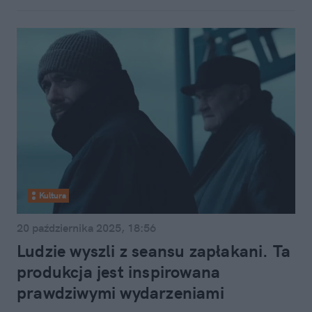
Kultura
20 października 2025, 18:56
Ludzie wyszli z seansu zapłakani. Ta
produkcja jest inspirowana
prawdziwymi wydarzeniami