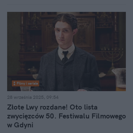
Filmy i seriale
28 września 2025, 09:54
Złote Lwy rozdane! Oto lista
zwycięzców 50. Festiwalu Filmowego
w Gdyni