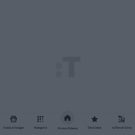
Dodaj w Google
Kategorie
Dla Ciebie
naTemat Extra
Strona Główna