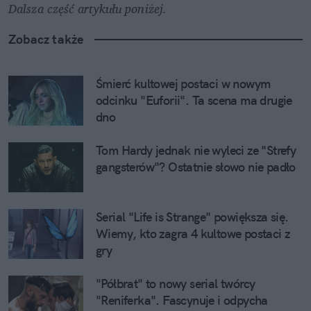
Dalsza część artykułu poniżej.
Zobacz także
Śmierć kultowej postaci w nowym 
odcinku "Euforii". Ta scena ma drugie 
dno
Tom Hardy jednak nie wyleci ze "Strefy 
gangsterów"? Ostatnie słowo nie padło
Serial "Life is Strange" powiększa się. 
Wiemy, kto zagra 4 kultowe postaci z 
gry
"Półbrat" to nowy serial twórcy 
"Reniferka". Fascynuje i odpycha 