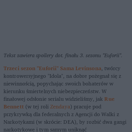
Tekst zawiera spoilery dot. finału 3. sezonu "Euforii".
Trzeci sezon "Euforii" Sama Levinsona
, twórcy 
kontrowersyjnego "Idola", na dobre pożegnał się z 
niewinnością, popychając swoich bohaterów w 
kierunku śmiertelnych niebezpieczeństw. W 
finałowej odsłonie serialu widzieliśmy, jak 
Rue 
Bennett
 (w tej roli 
Zendaya
) pracuje pod 
przykrywką dla federalnych z Agencji do Walki z 
Narkotykami (w skrócie: DEA), by rozbić dwa gangi 
narkotykowe i tym samym uniknąć 