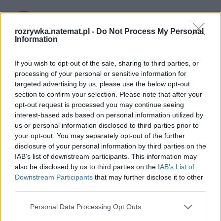
Zuzanna Tomaszewicz
rozrywka.natemat.pl -
Do Not Process My Personal
Obserwuj
Information
Napisz do mnie:
If you wish to opt-out of the sale, sharing to third parties, or
zuzanna.tomaszewicz@natemat.pl
processing of your personal or sensitive information for
targeted advertising by us, please use the below opt-out
section to confirm your selection. Please note that after your
opt-out request is processed you may continue seeing
interest-based ads based on personal information utilized by
us or personal information disclosed to third parties prior to
your opt-out. You may separately opt-out of the further
Czytaj więcej
disclosure of your personal information by third parties on the
IAB’s list of downstream participants. This information may
also be disclosed by us to third parties on the
IAB’s List of
Downstream Participants
that may further disclose it to other
third parties.
Personal Data Processing Opt Outs