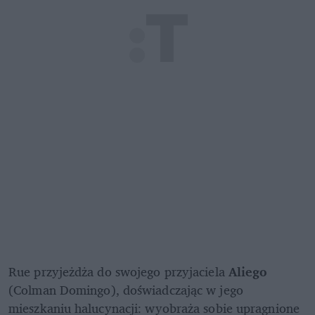
Rue przyjeżdża do swojego przyjaciela 
Aliego
(Colman Domingo), doświadczając w jego 
mieszkaniu halucynacji: wyobraża sobie upragnione 