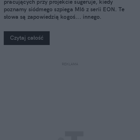
pracujących przy projekcie sugeruje, kiedy
poznamy siódmego szpiega MI6 z serii EON. Te
słowa są zapowiedzią kogoś... innego.
Czytaj całość
REKLAMA