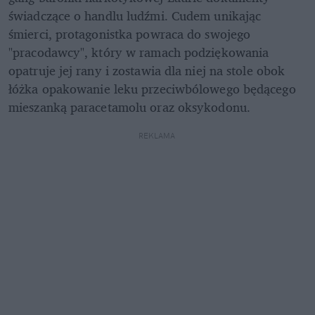
świadczące o handlu ludźmi. Cudem unikając 
śmierci, protagonistka powraca do swojego 
"pracodawcy", który w ramach podziękowania 
opatruje jej rany i zostawia dla niej na stole obok 
łóżka opakowanie leku przeciwbólowego będącego 
mieszanką paracetamolu oraz oksykodonu.
REKLAMA 