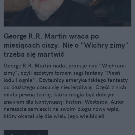
George R.R. Martin wraca po
miesiącach ciszy. Nie o "Wichry zimy"
trzeba się martwić
George R.R. Martin nadal pracuje nad "Wichrami
zimy", czyli szóstym tomem sagi fantasy "Pieśń
lodu i ognia". Czytelnicy amerykańskiego fantasty
od dłuższego czasu się niecierpliwią. Część z nich
miała pewną teorię, która mogła być dobrym
znakiem dla kontynuacji historii Westeros. Autor
nareszcie zamieścił na swoim blogu nowy wpis,
który okazał się dla wielu jego wielbicieli
wyjątkowo smutny.