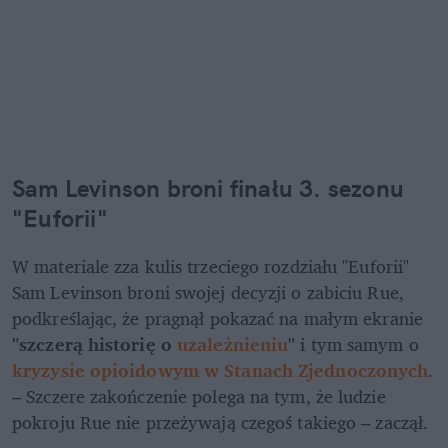
Sam Levinson broni finału 3. sezonu 
"Euforii"
W materiale zza kulis trzeciego rozdziału "Euforii" 
Sam Levinson broni swojej decyzji o zabiciu Rue, 
podkreślając, że pragnął pokazać na małym ekranie 
"szczerą historię o 
uzależnieniu
" 
i tym samym o 
kryzysie opioidowym w Stanach Zjednoczonych
. 
– Szczere zakończenie polega na tym, że ludzie 
pokroju Rue nie przeżywają czegoś takiego – zaczął.