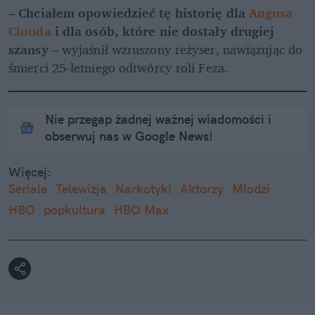
– 
Chciałem opowiedzieć tę historię dla 
Angusa 
Clouda
 i dla osób, które nie dostały drugiej 
szansy
 – wyjaśnił wzruszony reżyser, nawiązując do 
śmierci 25-letniego odtwórcy roli Feza.
Nie przegap żadnej ważnej wiadomości i
obserwuj nas w Google News!
Więcej:
Seriale
Telewizja
Narkotyki
Aktorzy
Młodzi
HBO
popkultura
HBO Max