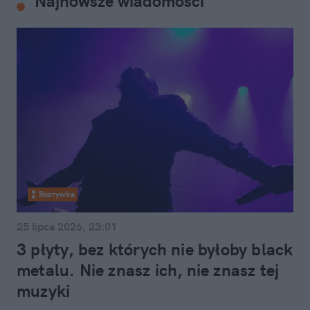
Najnowsze wiadomości
Rozrywka
25 lipca 2026, 23:01
3 płyty, bez których nie byłoby black
metalu. Nie znasz ich, nie znasz tej
muzyki