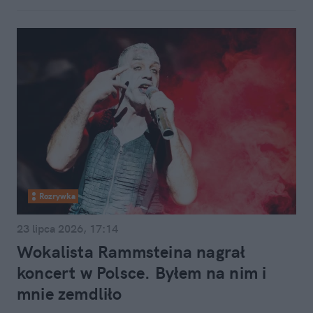
Rozrywka
23 lipca 2026, 17:14
Wokalista Rammsteina nagrał
koncert w Polsce. Byłem na nim i
mnie zemdliło