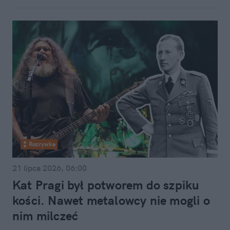
Rozrywka
21 lipca 2026, 06:00
Kat Pragi był potworem do szpiku
kości. Nawet metalowcy nie mogli o
nim milczeć