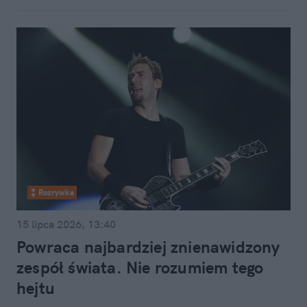
Rozrywka
15 lipca 2026, 13:40
Powraca najbardziej znienawidzony
zespół świata. Nie rozumiem tego
hejtu